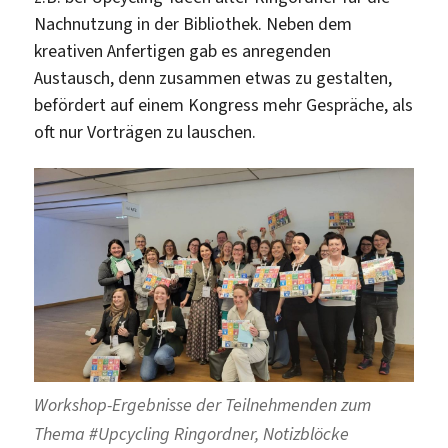
Nachnutzung in der Bibliothek. Neben dem
kreativen Anfertigen gab es anregenden
Austausch, denn zusammen etwas zu gestalten,
befördert auf einem Kongress mehr Gespräche, als
oft nur Vorträgen zu lauschen.
Workshop-Ergebnisse der Teilnehmenden zum
Thema #Upcycling Ringordner, Notizblöcke