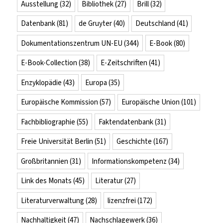
Ausstellung
(32)
Bibliothek
(27)
Brill
(32)
Datenbank
(81)
de Gruyter
(40)
Deutschland
(41)
Dokumentationszentrum UN-EU
(344)
E-Book
(80)
E-Book-Collection
(38)
E-Zeitschriften
(41)
Enzyklopädie
(43)
Europa
(35)
Europäische Kommission
(57)
Europäische Union
(101)
Fachbibliographie
(55)
Faktendatenbank
(31)
Freie Universität Berlin
(51)
Geschichte
(167)
Großbritannien
(31)
Informationskompetenz
(34)
Link des Monats
(45)
Literatur
(27)
Literaturverwaltung
(28)
lizenzfrei
(172)
Nachhaltigkeit
(47)
Nachschlagewerk
(36)