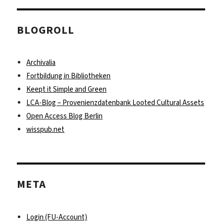
BLOGROLL
Archivalia
Fortbildung in Bibliotheken
Keept it Simple and Green
LCA-Blog – Provenienzdatenbank Looted Cultural Assets
Open Access Blog Berlin
wisspub.net
META
Login (FU-Account)