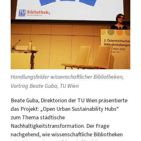
Handlungsfelder wissenschaftlicher Bibliotheken,
Vortrag Beate Guba, TU Wien
Beate Guba, Direktorion der TU Wien präsentierte
das Projekt: „Open Urban Sustainability Hubs“
zum Thema städtische
Nachhaltigkeitstransformation. Der Frage
nachgehend, wie wissenschaftliche Bibliotheken