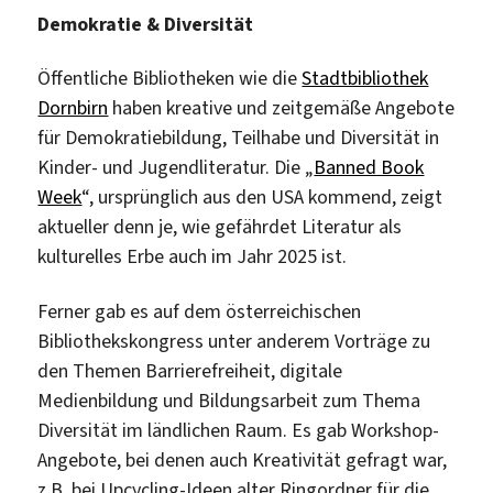
Demokratie & Diversität
Öffentliche Bibliotheken wie die
Stadtbibliothek
Dornbirn
haben kreative und zeitgemäße Angebote
für Demokratiebildung, Teilhabe und Diversität in
Kinder- und Jugendliteratur. Die „
Banned Book
Week
“, ursprünglich aus den USA kommend, zeigt
aktueller denn je, wie gefährdet Literatur als
kulturelles Erbe auch im Jahr 2025 ist.
Ferner gab es auf dem österreichischen
Bibliothekskongress unter anderem Vorträge zu
den Themen Barrierefreiheit, digitale
Medienbildung und Bildungsarbeit zum Thema
Diversität im ländlichen Raum. Es gab Workshop-
Angebote, bei denen auch Kreativität gefragt war,
z.B. bei Upcycling-Ideen alter Ringordner für die