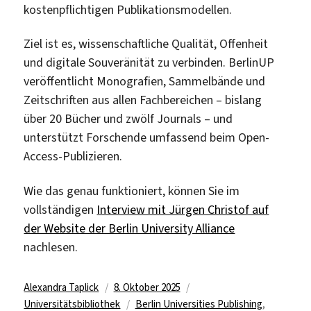
kostenpflichtigen Publikationsmodellen.
Ziel ist es, wissenschaftliche Qualität, Offenheit
und digitale Souveränität zu verbinden. BerlinUP
veröffentlicht Monografien, Sammelbände und
Zeitschriften aus allen Fachbereichen – bislang
über 20 Bücher und zwölf Journals – und
unterstützt Forschende umfassend beim Open-
Access-Publizieren.
Wie das genau funktioniert, können Sie im
vollständigen
Interview mit Jürgen Christof auf
der Website der Berlin University Alliance
nachlesen.
Autor
Veröffentlicht
Kategorien
Alexandra Taplick
8. Oktober 2025
am
Schlagwörter
Universitätsbibliothek
Berlin Universities Publishing
,