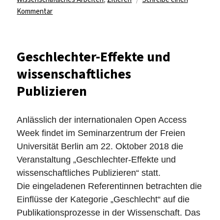
zu
Kommentar
Chicago
Manual
of
Geschlechter-Effekte und
Style
wissenschaftliches
Online
Publizieren
Anlässlich der internationalen Open Access
Week findet im Seminarzentrum der Freien
Universität Berlin am 22. Oktober 2018 die
Veranstaltung „Geschlechter-Effekte und
wissenschaftliches Publizieren“ statt.
Die eingeladenen Referentinnen betrachten die
Einflüsse der Kategorie „Geschlecht“ auf die
Publikationsprozesse in der Wissenschaft. Das