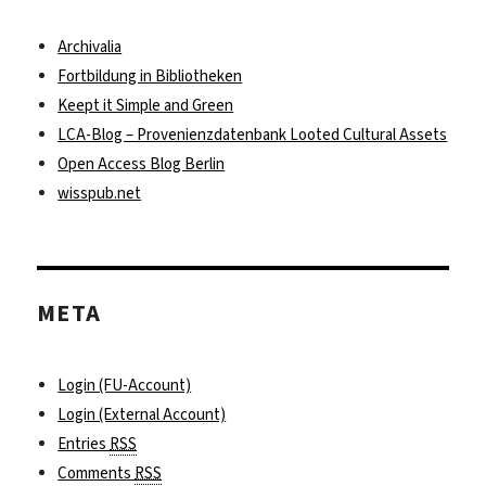
Archivalia
Fortbildung in Bibliotheken
Keept it Simple and Green
LCA-Blog – Provenienzdatenbank Looted Cultural Assets
Open Access Blog Berlin
wisspub.net
META
Login (FU-Account)
Login (External Account)
Entries
RSS
Comments
RSS