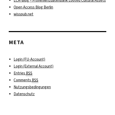
LCA-Blog – Provenienzdatenbank Looted Cultural Assets
Open Access Blog Berlin
wisspub.net
META
Login (FU-Account)
Login (External Account)
Entries
RSS
Comments
RSS
Nutzungsbedingungen
Datenschutz