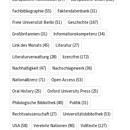
Fachbibliographie
(55)
Faktendatenbank
(31)
Freie Universität Berlin
(51)
Geschichte
(167)
Großbritannien
(31)
Informationskompetenz
(34)
Link des Monats
(45)
Literatur
(27)
Literaturverwaltung
(28)
lizenzfrei
(172)
Nachhaltigkeit
(47)
Nachschlagewerk
(36)
Nationallizenz
(71)
Open Access
(53)
Oral History
(25)
Oxford University Press
(25)
Philologische Bibliothek
(40)
Politik
(31)
Rechtswissenschaft
(27)
Universitätsbibliothek
(53)
USA
(58)
Vereinte Nationen
(90)
Volltexte
(127)