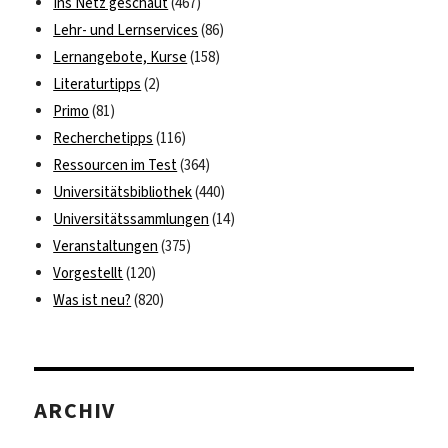
Ins Netz geschaut
(467)
Lehr- und Lernservices
(86)
Lernangebote, Kurse
(158)
Literaturtipps
(2)
Primo
(81)
Recherchetipps
(116)
Ressourcen im Test
(364)
Universitätsbibliothek
(440)
Universitätssammlungen
(14)
Veranstaltungen
(375)
Vorgestellt
(120)
Was ist neu?
(820)
ARCHIV