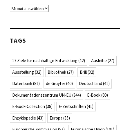
Archiv
TAGS
17 Ziele für nachhaltige Entwicklung
(42)
Ausleihe
(27)
Ausstellung
(32)
Bibliothek
(27)
Brill
(32)
Datenbank
(81)
de Gruyter
(40)
Deutschland
(41)
Dokumentationszentrum UN-EU
(344)
E-Book
(80)
E-Book-Collection
(38)
E-Zeitschriften
(41)
Enzyklopädie
(43)
Europa
(35)
Europäische Kommission
(57)
Europäische Union
(101)