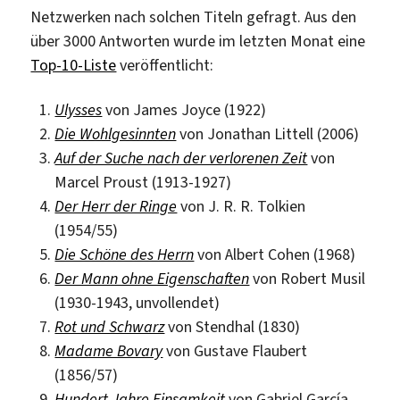
Netzwerken nach solchen Titeln gefragt. Aus den
über 3000 Antworten wurde im letzten Monat eine
Top-10-Liste
veröffentlicht:
Ulysses
von James Joyce (1922)
Die Wohlgesinnten
von Jonathan Littell (2006)
Auf der Suche nach der verlorenen Zeit
von
Marcel Proust (1913-1927)
Der Herr der Ringe
von J. R. R. Tolkien
(1954/55)
Die Schöne des Herrn
von Albert Cohen (1968)
Der Mann ohne Eigenschaften
von Robert Musil
(1930-1943, unvollendet)
Rot und Schwarz
von Stendhal (1830)
Madame Bovary
von Gustave Flaubert
(1856/57)
Hundert Jahre Einsamkeit
von Gabriel García