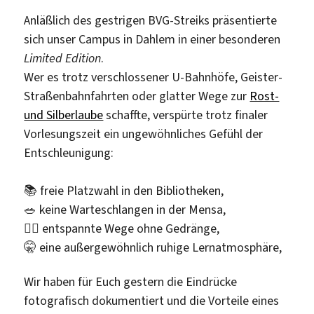
Anläßlich des gestrigen BVG-Streiks präsentierte
sich unser Campus in Dahlem in einer besonderen
Limited Edition
.
Wer es trotz verschlossener U-Bahnhöfe, Geister-
Straßenbahnfahrten oder glatter Wege zur
Rost-
und Silberlaube
schaffte, verspürte trotz finaler
Vorlesungszeit ein ungewöhnliches Gefühl der
Entschleunigung:
📚 freie Platzwahl in den Bibliotheken,
🥗 keine Warteschlangen in der Mensa,
🚶‍♀️ entspannte Wege ohne Gedränge,
🤫 eine außergewöhnlich ruhige Lernatmosphäre,
Wir haben für Euch gestern die Eindrücke
fotografisch dokumentiert und die Vorteile eines