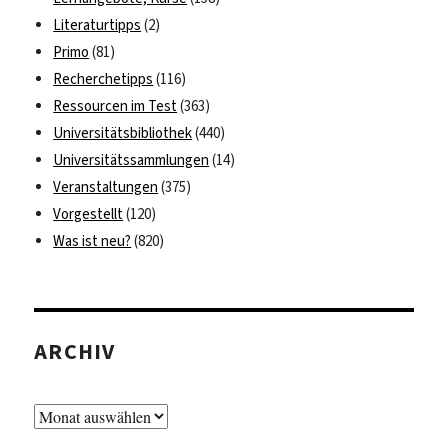
Literaturtipps
(2)
Primo
(81)
Recherchetipps
(116)
Ressourcen im Test
(363)
Universitätsbibliothek
(440)
Universitätssammlungen
(14)
Veranstaltungen
(375)
Vorgestellt
(120)
Was ist neu?
(820)
ARCHIV
Archiv