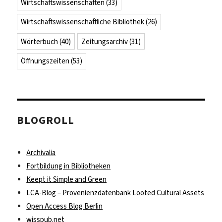
Wirtschaftswissenschaften
(33)
Wirtschaftswissenschaftliche Bibliothek
(26)
Wörterbuch
(40)
Zeitungsarchiv
(31)
Öffnungszeiten
(53)
BLOGROLL
Archivalia
Fortbildung in Bibliotheken
Keept it Simple and Green
LCA-Blog – Provenienzdatenbank Looted Cultural Assets
Open Access Blog Berlin
wisspub.net