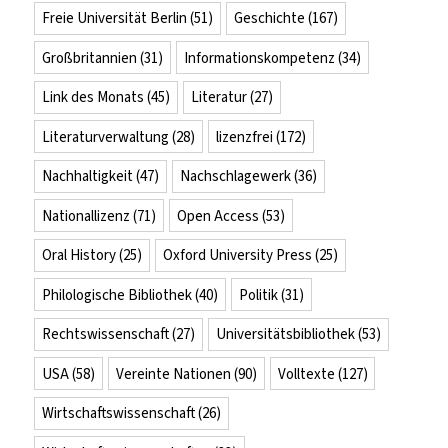
Freie Universität Berlin
(51)
Geschichte
(167)
Großbritannien
(31)
Informationskompetenz
(34)
Link des Monats
(45)
Literatur
(27)
Literaturverwaltung
(28)
lizenzfrei
(172)
Nachhaltigkeit
(47)
Nachschlagewerk
(36)
Nationallizenz
(71)
Open Access
(53)
Oral History
(25)
Oxford University Press
(25)
Philologische Bibliothek
(40)
Politik
(31)
Rechtswissenschaft
(27)
Universitätsbibliothek
(53)
USA
(58)
Vereinte Nationen
(90)
Volltexte
(127)
Wirtschaftswissenschaft
(26)