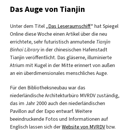
der
Das Auge von Tianjin
Bücher
Unter dem Titel „
Das Leseraumschiff
“ hat Spiegel
Online diese Woche einen Artikel über die neu
errichtete, sehr futuristisch anmutende
Tianjin
Binhai Library
in der chinesischen Hafenstadt
Tianjin veröffentlicht. Das gläserne, illuminierte
Atrium mit Kugel in der Mitte erinnert von außen
an ein überdimensionales menschliches Auge.
Für den Bibliotheksneubau war das
niederländische Architekturbüro MVRDV zuständig,
das im Jahr 2000 auch den niederländischen
Pavillon auf der Expo entwarf. Weitere
beeindruckende Fotos und Informationen auf
Englisch lassen sich der
Website von MVRDV
bzw.