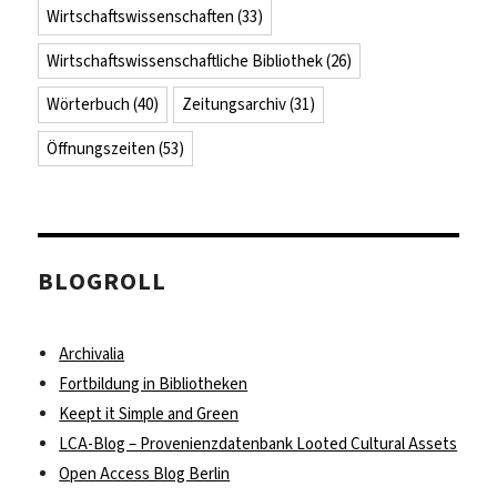
Wirtschaftswissenschaften
(33)
Wirtschaftswissenschaftliche Bibliothek
(26)
Wörterbuch
(40)
Zeitungsarchiv
(31)
Öffnungszeiten
(53)
BLOGROLL
Archivalia
Fortbildung in Bibliotheken
Keept it Simple and Green
LCA-Blog – Provenienzdatenbank Looted Cultural Assets
Open Access Blog Berlin