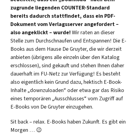
zugrunde liegenden COUNTER-Standard
bereits dadurch stattfindet, dass ein PDF-
Dokument vom Verlagsserver angefordert –
also angeklickt – wurde!
Wir raten an dieser
Stelle zum Durchschnaufen und Entspannen! Die E-
Books aus dem Hause De Gruyter, die wir derzeit
anbieten (übrigens alle einzeln über den Katalog
erschlossen), sind gekauft und stehen Ihnen daher
dauerhaft im FU-Netz zur Verfügung! Es besteht
also eigentlich kein Grund dazu, hektisch E-Book-
Inhalte „downzuloaden“ oder etwa gar das Risiko
eines temporären „Ausschlusses“ vom Zugriff auf
E-Books von De Gruyter einzugehen.
Sit back – relax. E-Books haben Zukunft. Es gibt ein
Morgen … 😉