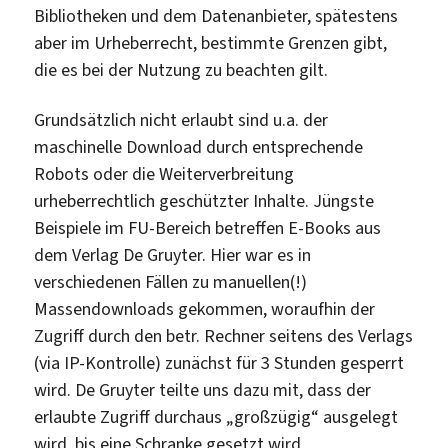
Bibliotheken und dem Datenanbieter, spätestens
aber im Urheberrecht, bestimmte Grenzen gibt,
die es bei der Nutzung zu beachten gilt.
Grundsätzlich nicht erlaubt sind u.a. der
maschinelle Download durch entsprechende
Robots oder die Weiterverbreitung
urheberrechtlich geschützter Inhalte. Jüngste
Beispiele im FU-Bereich betreffen E-Books aus
dem Verlag De Gruyter. Hier war es in
verschiedenen Fällen zu manuellen(!)
Massendownloads gekommen, woraufhin der
Zugriff durch den betr. Rechner seitens des Verlags
(via IP-Kontrolle) zunächst für 3 Stunden gesperrt
wird. De Gruyter teilte uns dazu mit, dass der
erlaubte Zugriff durchaus „großzügig“ ausgelegt
wird, bis eine Schranke gesetzt wird.