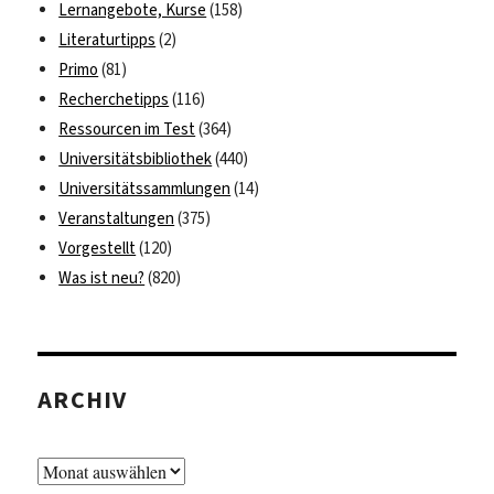
Lernangebote, Kurse
(158)
Literaturtipps
(2)
Primo
(81)
Recherchetipps
(116)
Ressourcen im Test
(364)
Universitätsbibliothek
(440)
Universitätssammlungen
(14)
Veranstaltungen
(375)
Vorgestellt
(120)
Was ist neu?
(820)
ARCHIV
Archiv