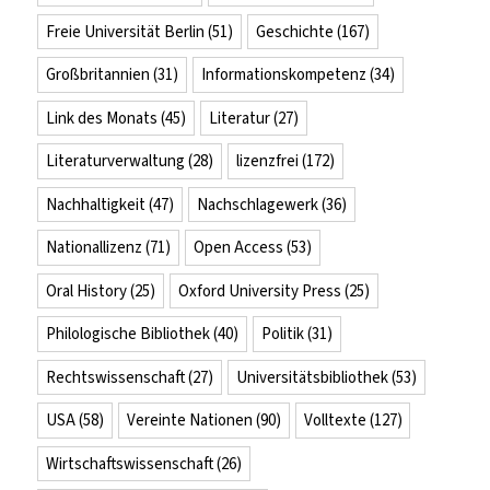
Freie Universität Berlin
(51)
Geschichte
(167)
Großbritannien
(31)
Informationskompetenz
(34)
Link des Monats
(45)
Literatur
(27)
Literaturverwaltung
(28)
lizenzfrei
(172)
Nachhaltigkeit
(47)
Nachschlagewerk
(36)
Nationallizenz
(71)
Open Access
(53)
Oral History
(25)
Oxford University Press
(25)
Philologische Bibliothek
(40)
Politik
(31)
Rechtswissenschaft
(27)
Universitätsbibliothek
(53)
USA
(58)
Vereinte Nationen
(90)
Volltexte
(127)
Wirtschaftswissenschaft
(26)