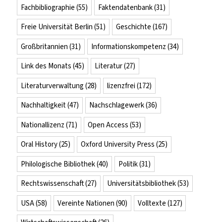
Fachbibliographie
(55)
Faktendatenbank
(31)
Freie Universität Berlin
(51)
Geschichte
(167)
Großbritannien
(31)
Informationskompetenz
(34)
Link des Monats
(45)
Literatur
(27)
Literaturverwaltung
(28)
lizenzfrei
(172)
Nachhaltigkeit
(47)
Nachschlagewerk
(36)
Nationallizenz
(71)
Open Access
(53)
Oral History
(25)
Oxford University Press
(25)
Philologische Bibliothek
(40)
Politik
(31)
Rechtswissenschaft
(27)
Universitätsbibliothek
(53)
USA
(58)
Vereinte Nationen
(90)
Volltexte
(127)