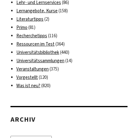
Lehr- und Lernservices
(86)
Lernangebote, Kurse
(158)
Literaturtipps
(2)
Primo
(81)
Recherchetipps
(116)
Ressourcen im Test
(364)
Universitätsbibliothek
(440)
Universitätssammlungen
(14)
Veranstaltungen
(375)
Vorgestellt
(120)
Was ist neu?
(820)
ARCHIV