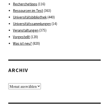
Recherchetipps
(116)
Ressourcen im Test
(363)
Universitätsbibliothek
(440)
Universitätssammlungen
(14)
Veranstaltungen
(375)
Vorgestellt
(120)
Was ist neu?
(820)
ARCHIV
Archiv