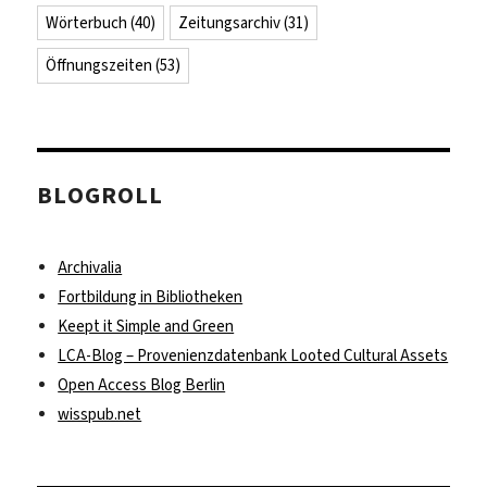
Wörterbuch
(40)
Zeitungsarchiv
(31)
Öffnungszeiten
(53)
BLOGROLL
Archivalia
Fortbildung in Bibliotheken
Keept it Simple and Green
LCA-Blog – Provenienzdatenbank Looted Cultural Assets
Open Access Blog Berlin
wisspub.net