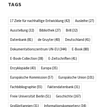
TAGS
17 Ziele für nachhaltige Entwicklung
(42)
Ausleihe
(27)
Ausstellung
(32)
Bibliothek
(27)
Brill
(32)
Datenbank
(81)
de Gruyter
(40)
Deutschland
(41)
Dokumentationszentrum UN-EU
(344)
E-Book
(80)
E-Book-Collection
(38)
E-Zeitschriften
(41)
Enzyklopädie
(43)
Europa
(35)
Europäische Kommission
(57)
Europäische Union
(101)
Fachbibliographie
(55)
Faktendatenbank
(31)
Freie Universität Berlin
(51)
Geschichte
(167)
Großbritannien
(31)
Informationskompetenz
(34)