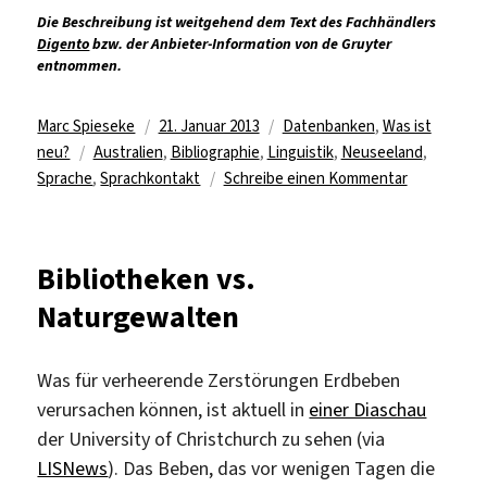
Die Beschreibung ist weitgehend dem Text des Fachhändlers
Digento
bzw. der Anbieter-Information von de Gruyter
entnommen.
Autor
Veröffentlicht
Kategorien
Marc Spieseke
21. Januar 2013
Datenbanken
,
Was ist
Schlagwörter
am
neu?
Australien
,
Bibliographie
,
Linguistik
,
Neuseeland
,
zu
Sprache
,
Sprachkontakt
Schreibe einen Kommentar
Spezialbibli
zu
australisch
Bibliotheken vs.
und
Naturgewalten
neuseeländ
Sprachen
Was für verheerende Zerstörungen Erdbeben
verursachen können, ist aktuell in
einer Diaschau
der University of Christchurch zu sehen (via
LISNews
). Das Beben, das vor wenigen Tagen die