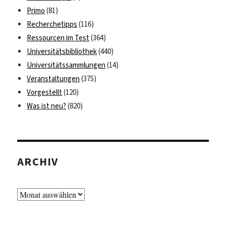
Primo
(81)
Recherchetipps
(116)
Ressourcen im Test
(364)
Universitätsbibliothek
(440)
Universitätssammlungen
(14)
Veranstaltungen
(375)
Vorgestellt
(120)
Was ist neu?
(820)
ARCHIV
Archiv