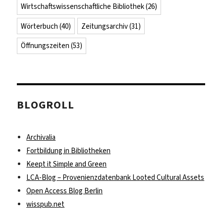
Wirtschaftswissenschaftliche Bibliothek
(26)
Wörterbuch
(40)
Zeitungsarchiv
(31)
Öffnungszeiten
(53)
BLOGROLL
Archivalia
Fortbildung in Bibliotheken
Keept it Simple and Green
LCA-Blog – Provenienzdatenbank Looted Cultural Assets
Open Access Blog Berlin
wisspub.net