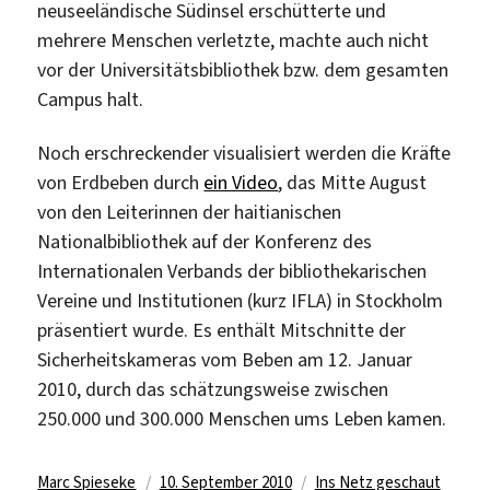
neuseeländische Südinsel erschütterte und
mehrere Menschen verletzte, machte auch nicht
vor der Universitätsbibliothek bzw. dem gesamten
Campus halt.
Noch erschreckender visualisiert werden die Kräfte
von Erdbeben durch
ein Video
, das Mitte August
von den Leiterinnen der haitianischen
Nationalbibliothek auf der Konferenz des
Internationalen Verbands der bibliothekarischen
Vereine und Institutionen (kurz IFLA) in Stockholm
präsentiert wurde. Es enthält Mitschnitte der
Sicherheitskameras vom Beben am 12. Januar
2010, durch das schätzungsweise zwischen
250.000 und 300.000 Menschen ums Leben kamen.
Autor
Veröffentlicht
Kategorien
Marc Spieseke
10. September 2010
Ins Netz geschaut