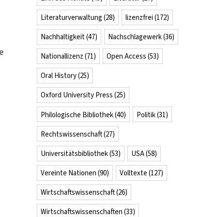
Literaturverwaltung
(28)
lizenzfrei
(172)
Nachhaltigkeit
(47)
Nachschlagewerk
(36)
e
Nationallizenz
(71)
Open Access
(53)
Oral History
(25)
Oxford University Press
(25)
Philologische Bibliothek
(40)
Politik
(31)
Rechtswissenschaft
(27)
Universitätsbibliothek
(53)
USA
(58)
Vereinte Nationen
(90)
Volltexte
(127)
Wirtschaftswissenschaft
(26)
Wirtschaftswissenschaften
(33)