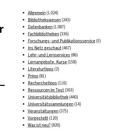
Allgemein
(1.024)
Bibliothekswesen
(243)
r
Datenbanken
(1.087)
Fachbibliotheken
(336)
Forschungs- und Publikationsservice
(5)
Ins Netz geschaut
(467)
Lehr- und Lernservices
(86)
Lernangebote, Kurse
(158)
Literaturtipps
(2)
Primo
(81)
Recherchetipps
(116)
Ressourcen im Test
(363)
Universitätsbibliothek
(440)
)
Universitätssammlungen
(14)
Veranstaltungen
(375)
Vorgestellt
(120)
Was ist neu?
(820)