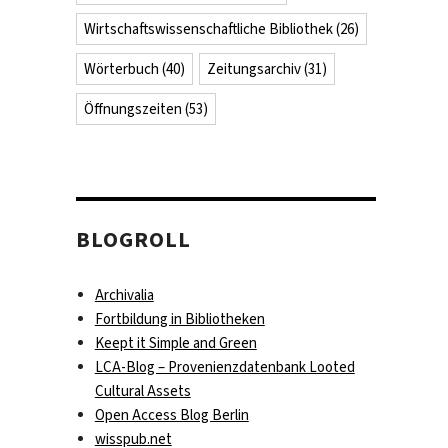
Wirtschaftswissenschaftliche Bibliothek
(26)
Wörterbuch
(40)
Zeitungsarchiv
(31)
Öffnungszeiten
(53)
BLOGROLL
Archivalia
Fortbildung in Bibliotheken
Keept it Simple and Green
LCA-Blog – Provenienzdatenbank Looted
Cultural Assets
Open Access Blog Berlin
wisspub.net