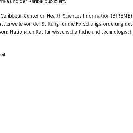
ika und der Karibik publiziert.
nd Caribbean Center on Health Sciences Information (BIREME)
mittlerweile von der Stiftung für die Forschungsförderung des
vom Nationalen Rat für wissenschaftliche und technologisch
il: