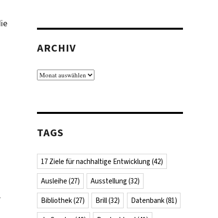
ie
ARCHIV
Archiv
TAGS
17 Ziele für nachhaltige Entwicklung
(42)
Ausleihe
(27)
Ausstellung
(32)
s
Bibliothek
(27)
Brill
(32)
Datenbank
(81)