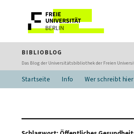
BIBLIOBLOG
Das Blog der Universitätsbibliothek der Freien Universi
Startseite
Info
Wer schreibt hier
Schlagwort:
Öffentliches Gesundhei