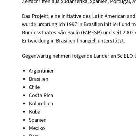
Zeitschriften aus Südamerika, Spanien, Portugal, Afr
Das Projekt, eine Initiative des Latin American a
wurde ursprünglich 1997 in Brasilien initiiert und 
Bundesstaates São Paulo (FAPESP) und seit 2002 
Entwicklung in Brasilien finanziell unterstützt.
Gegenwärtig nehmen folgende Länder an SciELO te
Argentinien
Brasilien
Chile
Costa Rica
Kolumbien
Kuba
Spanien
Mexiko