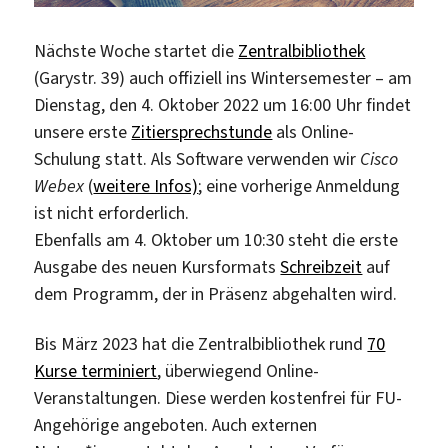
Nächste Woche startet die
Zentralbibliothek
(Garystr. 39) auch offiziell ins Wintersemester – am
Dienstag, den 4. Oktober 2022 um 16:00 Uhr findet
unsere erste
Zitiersprechstunde
als Online-
Schulung statt. Als Software verwenden wir
Cisco
Webex
(
weitere Infos)
; eine vorherige Anmeldung
ist nicht erforderlich.
Ebenfalls am 4. Oktober um 10:30 steht die erste
Ausgabe des neuen Kursformats
Schreibzeit
auf
dem Programm, der in Präsenz abgehalten wird.
Bis März 2023 hat die Zentralbibliothek rund
70
Kurse terminiert
, überwiegend Online-
Veranstaltungen. Diese werden kostenfrei für FU-
Angehörige angeboten. Auch externen