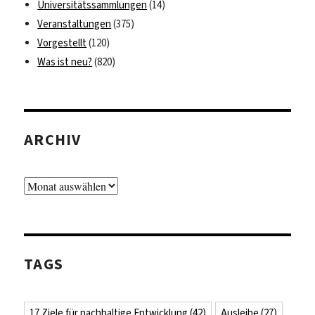
Universitätssammlungen
(14)
Veranstaltungen
(375)
Vorgestellt
(120)
Was ist neu?
(820)
ARCHIV
Archiv
TAGS
17 Ziele für nachhaltige Entwicklung
(42)
Ausleihe
(27)