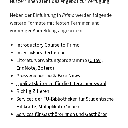
Nutzer*innen steht das Angebot zur Verfügung.
Neben der Einführung in
Primo
werden folgende
weitere Formate mit festen Terminen und
vorheriger Anmeldung angeboten:
Introductory Course to Primo
Intensivkurs Recherche
Literaturverwaltungsprogramme (
Citavi
,
EndNote
,
Zotero
)
Presserecherche & Fake News
Qualitätskriterien für die Literaturauswahl
Richtig Zitieren
Services der FU-Bibliotheken für Studentische
Hilfkräfte, Multiplikator*innen
Services für Gasthörerinnen und Gasthörer