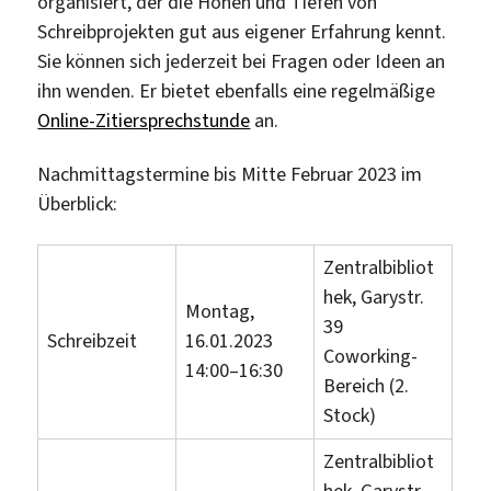
organisiert, der die Höhen und Tiefen von
Schreibprojekten gut aus eigener Erfahrung kennt.
Sie können sich jederzeit bei Fragen oder Ideen an
ihn wenden. Er bietet ebenfalls eine regelmäßige
Online-Zitiersprechstunde
an.
Nachmittagstermine bis Mitte Februar 2023 im
Überblick:
Zentralbibliot
hek, Garystr.
Montag,
39
Schreibzeit
16.01.2023
Coworking-
14:00–16:30
Bereich (2.
Stock)
Zentralbibliot
hek, Garystr.