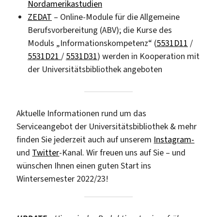
Nordamerikastudien
ZEDAT
– Online-Module für die Allgemeine
Berufsvorbereitung (ABV); die Kurse des
Moduls „Informationskompetenz“ (
5531D11
/
5531D21
/
5531D31
) werden in Kooperation mit
der Universitätsbibliothek angeboten
Aktuelle Informationen rund um das
Serviceangebot der Universitätsbibliothek & mehr
finden Sie jederzeit auch auf unserem
Instagram-
und
Twitter
-Kanal. Wir freuen uns auf Sie – und
wünschen Ihnen einen guten Start ins
Wintersemester 2022/23!