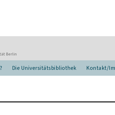
tät Berlin
?
Die Universitätsbibliothek
Kontakt/I