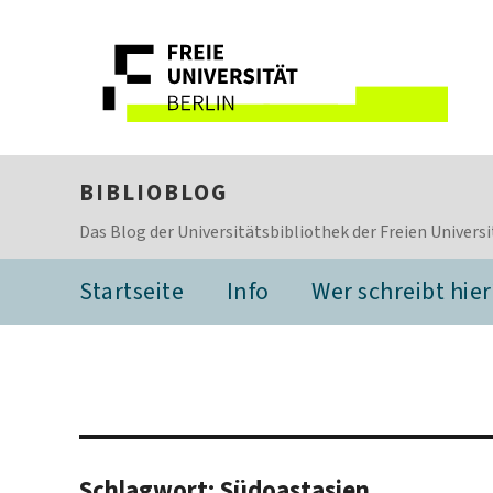
BIBLIOBLOG
Das Blog der Universitätsbibliothek der Freien Universi
Startseite
Info
Wer schreibt hier
Schlagwort:
Südoastasien