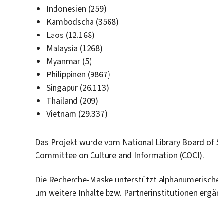
Indonesien (259)
Kambodscha (3568)
Laos (12.168)
Malaysia (1268)
Myanmar (5)
Philippinen (9867)
Singapur (26.113)
Thailand (209)
Vietnam (29.337)
Das Projekt wurde vom National Library Board of 
Committee on Culture and Information (COCI).
Die Recherche-Maske unterstützt alphanumerische Z
um weitere Inhalte bzw. Partnerinstitutionen ergä