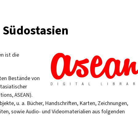
u Südostasien
 ist die
erten Bestände von
tasiatischer
ations, ASEAN).
kte, u. a. Bücher, Handschriften, Karten, Zeichnungen,
ten, sowie Audio- und Videomaterialien aus folgenden