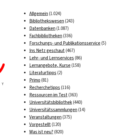
Allgemein
(1.024)
Bibliothekswesen
(243)
Datenbanken
(1.087)
Fachbibliotheken
(336)
Forschungs- und Publikationsservice
(5)
Ins Netz geschaut
(467)
Lehr- und Lernservices
(86)
Lernangebote, Kurse
(158)
Literaturtipps
(2)
Primo
(81)
Recherchetipps
(116)
Ressourcen im Test
(363)
Universitätsbibliothek
(440)
Universitätssammlungen
(14)
Veranstaltungen
(375)
Vorgestellt
(120)
Was ist neu?
(820)