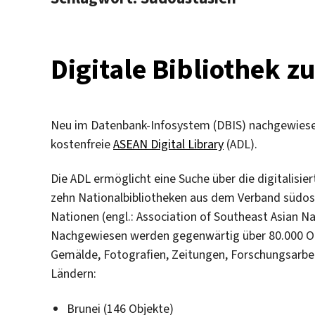
Digitale Bibliothek z
Neu im Datenbank-Infosystem (DBIS) nachgewiesen
kostenfreie
ASEAN Digital Library
(ADL).
Die ADL ermöglicht eine Suche über die digitalisi
zehn Nationalbibliotheken aus dem Verband südos
Nationen (engl.: Association of Southeast Asian N
Nachgewiesen werden gegenwärtig über 80.000 Obje
Gemälde, Fotografien, Zeitungen, Forschungsarbei
Ländern:
Brunei (146 Objekte)