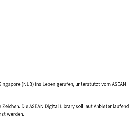
Singapore (NLB) ins Leben gerufen, unterstützt vom ASEAN
eichen. Die ASEAN Digital Library soll laut Anbieter laufend
nzt werden.