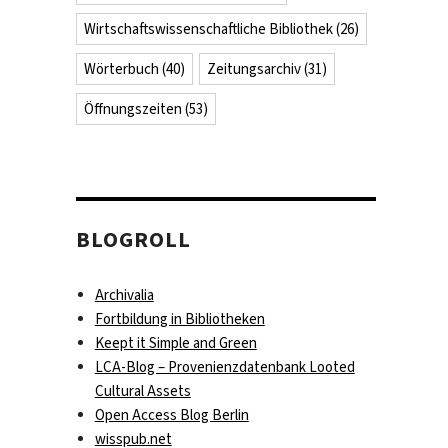
Wirtschaftswissenschaftliche Bibliothek
(26)
Wörterbuch
(40)
Zeitungsarchiv
(31)
Öffnungszeiten
(53)
BLOGROLL
Archivalia
Fortbildung in Bibliotheken
Keept it Simple and Green
LCA-Blog – Provenienzdatenbank Looted
Cultural Assets
Open Access Blog Berlin
wisspub.net