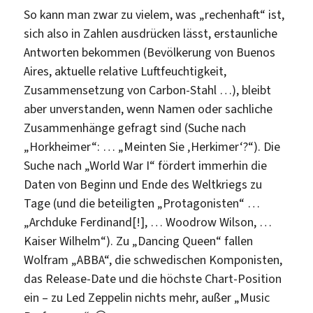
So kann man zwar zu vielem, was „rechenhaft“ ist,
sich also in Zahlen ausdrücken lässt, erstaunliche
Antworten bekommen (Bevölkerung von Buenos
Aires, aktuelle relative Luftfeuchtigkeit,
Zusammensetzung von Carbon-Stahl …), bleibt
aber unverstanden, wenn Namen oder sachliche
Zusammenhänge gefragt sind (Suche nach
„Horkheimer“: … „Meinten Sie ‚Herkimer‘?“). Die
Suche nach „World War I“ fördert immerhin die
Daten von Beginn und Ende des Weltkriegs zu
Tage (und die beteiligten „Protagonisten“ …
„Archduke Ferdinand[!], … Woodrow Wilson, …
Kaiser Wilhelm“). Zu „Dancing Queen“ fallen
Wolfram „ABBA“, die schwedischen Komponisten,
das Release-Date und die höchste Chart-Position
ein – zu Led Zeppelin nichts mehr, außer „Music