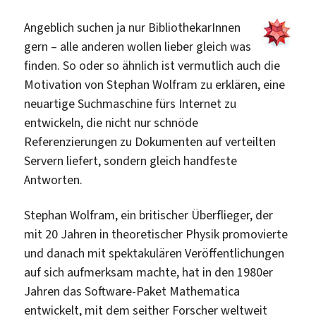
–
OAIster
Angeblich suchen ja nur BibliothekarInnen
umgezo
gern – alle anderen wollen lieber gleich was
finden. So oder so ähnlich ist vermutlich auch die
Motivation von Stephan Wolfram zu erklären, eine
neuartige Suchmaschine fürs Internet zu
entwickeln, die nicht nur schnöde
Referenzierungen zu Dokumenten auf verteilten
Servern liefert, sondern gleich handfeste
Antworten.
Stephan Wolfram, ein britischer Überflieger, der
mit 20 Jahren in theoretischer Physik promovierte
und danach mit spektakulären Veröffentlichungen
auf sich aufmerksam machte, hat in den 1980er
Jahren das Software-Paket Mathematica
entwickelt, mit dem seither Forscher weltweit