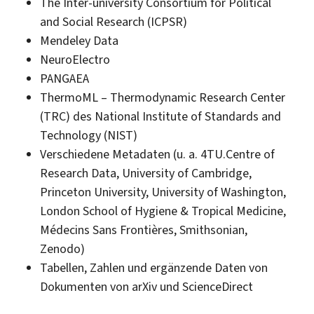
The Inter-university Consortium for Political
and Social Research (ICPSR)
Mendeley Data
NeuroElectro
PANGAEA
ThermoML – Thermodynamic Research Center
(TRC) des National Institute of Standards and
Technology (NIST)
Verschiedene Metadaten (u. a. 4TU.Centre of
Research Data, University of Cambridge,
Princeton University, University of Washington,
London School of Hygiene & Tropical Medicine,
Médecins Sans Frontières, Smithsonian,
Zenodo)
Tabellen, Zahlen und ergänzende Daten von
Dokumenten von arXiv und ScienceDirect