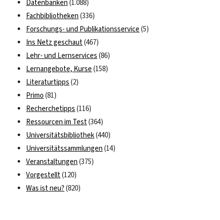
Datenbanken
(1.088)
Fachbibliotheken
(336)
Forschungs- und Publikationsservice
(5)
Ins Netz geschaut
(467)
Lehr- und Lernservices
(86)
Lernangebote, Kurse
(158)
Literaturtipps
(2)
Primo
(81)
Recherchetipps
(116)
Ressourcen im Test
(364)
Universitätsbibliothek
(440)
Universitätssammlungen
(14)
Veranstaltungen
(375)
Vorgestellt
(120)
Was ist neu?
(820)