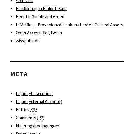
Archivalia
Fortbildung in Bibliotheken
Keept it Simple and Green
LCA-Blog – Provenienzdatenbank Looted Cultural Assets
Open Access Blog Berlin
wisspub.net
META
Login (FU-Account)
Login (External Account)
Entries
RSS
Comments
RSS
Nutzungsbedingungen