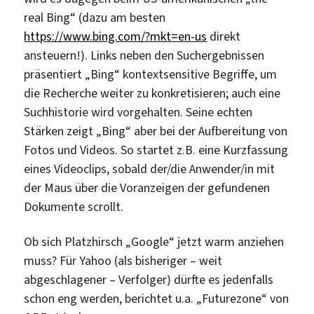
real Bing“ (dazu am besten
https://www.bing.com/?mkt=en-us
direkt
ansteuern!). Links neben den Suchergebnissen
präsentiert „Bing“ kontextsensitive Begriffe, um
die Recherche weiter zu konkretisieren; auch eine
Suchhistorie wird vorgehalten. Seine echten
Stärken zeigt „Bing“ aber bei der Aufbereitung von
Fotos und Videos. So startet z.B. eine Kurzfassung
eines Videoclips, sobald der/die Anwender/in mit
der Maus über die Voranzeigen der gefundenen
Dokumente scrollt.
Ob sich Platzhirsch „Google“ jetzt warm anziehen
muss? Für Yahoo (als bisheriger – weit
abgeschlagener – Verfolger) dürfte es jedenfalls
schon eng werden, berichtet u.a. „Futurezone“ von