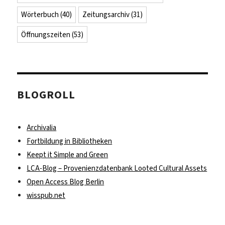
Wörterbuch
(40)
Zeitungsarchiv
(31)
Öffnungszeiten
(53)
BLOGROLL
Archivalia
Fortbildung in Bibliotheken
Keept it Simple and Green
LCA-Blog – Provenienzdatenbank Looted Cultural Assets
Open Access Blog Berlin
wisspub.net