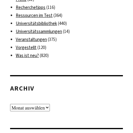
Recherchetipps
(116)
Ressourcen im Test
(364)
Universitätsbibliothek
(440)
Universitätssammlungen
(14)
Veranstaltungen
(375)
Vorgestellt
(120)
Was ist neu?
(820)
ARCHIV
Archiv