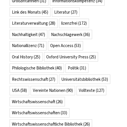
Großbritannien
(31)
Informationskompetenz
(34)
Link des Monats
(45)
Literatur
(27)
Literaturverwaltung
(28)
lizenzfrei
(172)
Nachhaltigkeit
(47)
Nachschlagewerk
(36)
Nationallizenz
(71)
Open Access
(53)
Oral History
(25)
Oxford University Press
(25)
Philologische Bibliothek
(40)
Politik
(31)
Rechtswissenschaft
(27)
Universitätsbibliothek
(53)
USA
(58)
Vereinte Nationen
(90)
Volltexte
(127)
Wirtschaftswissenschaft
(26)
Wirtschaftswissenschaften
(33)
Wirtschaftswissenschaftliche Bibliothek
(26)