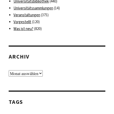
Universitätsbibliothek
(440)
Universitätssammlungen
(14)
Veranstaltungen
(375)
Vorgestellt
(120)
Was ist neu?
(820)
ARCHIV
Archiv
TAGS