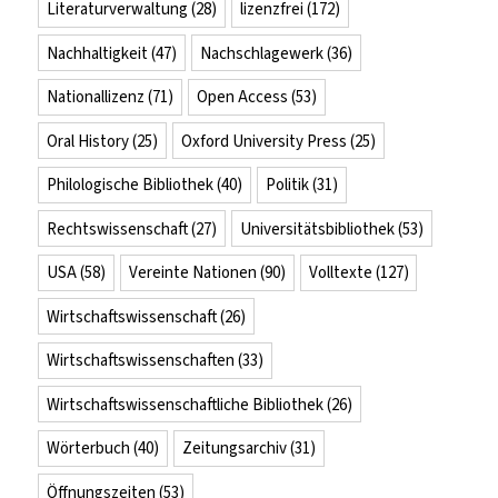
Literaturverwaltung
(28)
lizenzfrei
(172)
Nachhaltigkeit
(47)
Nachschlagewerk
(36)
Nationallizenz
(71)
Open Access
(53)
Oral History
(25)
Oxford University Press
(25)
Philologische Bibliothek
(40)
Politik
(31)
Rechtswissenschaft
(27)
Universitätsbibliothek
(53)
USA
(58)
Vereinte Nationen
(90)
Volltexte
(127)
Wirtschaftswissenschaft
(26)
Wirtschaftswissenschaften
(33)
Wirtschaftswissenschaftliche Bibliothek
(26)
Wörterbuch
(40)
Zeitungsarchiv
(31)
Öffnungszeiten
(53)