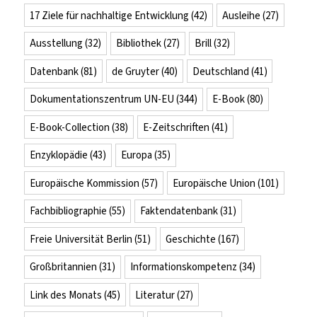
17 Ziele für nachhaltige Entwicklung
(42)
Ausleihe
(27)
Ausstellung
(32)
Bibliothek
(27)
Brill
(32)
Datenbank
(81)
de Gruyter
(40)
Deutschland
(41)
Dokumentationszentrum UN-EU
(344)
E-Book
(80)
E-Book-Collection
(38)
E-Zeitschriften
(41)
Enzyklopädie
(43)
Europa
(35)
Europäische Kommission
(57)
Europäische Union
(101)
Fachbibliographie
(55)
Faktendatenbank
(31)
Freie Universität Berlin
(51)
Geschichte
(167)
Großbritannien
(31)
Informationskompetenz
(34)
Link des Monats
(45)
Literatur
(27)