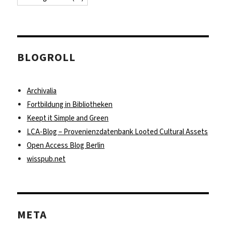
BLOGROLL
Archivalia
Fortbildung in Bibliotheken
Keept it Simple and Green
LCA-Blog – Provenienzdatenbank Looted Cultural Assets
Open Access Blog Berlin
wisspub.net
META