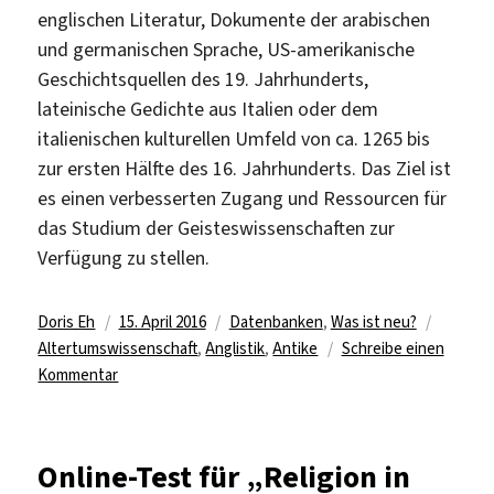
englischen Literatur, Dokumente der arabischen
und germanischen Sprache, US-amerikanische
Geschichtsquellen des 19. Jahrhunderts,
lateinische Gedichte aus Italien oder dem
italienischen kulturellen Umfeld von ca. 1265 bis
zur ersten Hälfte des 16. Jahrhunderts. Das Ziel ist
es einen verbesserten Zugang und Ressourcen für
das Studium der Geisteswissenschaften zur
Verfügung zu stellen.
Autor
Veröffentlicht
Kategorien
Schlagw
Doris Eh
15. April 2016
Datenbanken
,
Was ist neu?
am
Altertumswissenschaft
,
Anglistik
,
Antike
Schreibe einen
zu
Kommentar
Neue
freie
Datenbank
Online-Test für „Religion in
in