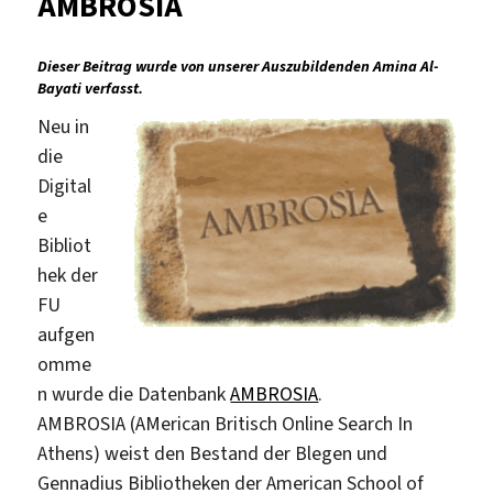
AMBROSIA
Dieser Beitrag wurde von unserer Auszubildenden Amina Al-
Bayati verfasst.
Neu in
die
Digital
e
Bibliot
hek der
FU
aufgen
omme
n wurde die Datenbank
AMBROSIA
.
AMBROSIA (AMerican Britisch Online Search In
Athens) weist den Bestand der Blegen und
Gennadius Bibliotheken der American School of