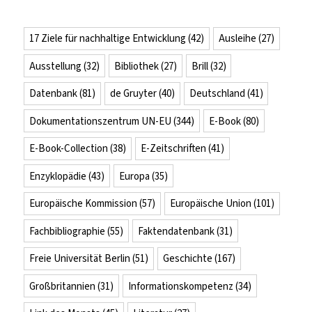
17 Ziele für nachhaltige Entwicklung
(42)
Ausleihe
(27)
Ausstellung
(32)
Bibliothek
(27)
Brill
(32)
Datenbank
(81)
de Gruyter
(40)
Deutschland
(41)
Dokumentationszentrum UN-EU
(344)
E-Book
(80)
E-Book-Collection
(38)
E-Zeitschriften
(41)
Enzyklopädie
(43)
Europa
(35)
Europäische Kommission
(57)
Europäische Union
(101)
Fachbibliographie
(55)
Faktendatenbank
(31)
Freie Universität Berlin
(51)
Geschichte
(167)
Großbritannien
(31)
Informationskompetenz
(34)