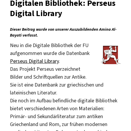
Digitalen Bibliothek: Perseus
der
Digitalen
Digital Library
Bibliothek:
AMBROSIA
Dieser Beitrag wurde von unserer Auszubildenden Amina Al-
Bayati verfasst.
Neu in die Digitale Bibliothek der FU
aufgenommen wurde die Datenbank
Perseus Digital Library
.
Das Projekt Perseus verzeichnet
Bilder und Schriftquellen zur Antike.
Sie ist eine Datenbank zur griechischen und
lateinischen Literatur.
Die noch im Aufbau befindliche digitale Bibliothek
bietet verschiedenen Arten von Materialien:
Primär- und Sekundärliteratur zum antiken
Griechenland und Rom, zur frühen modernen