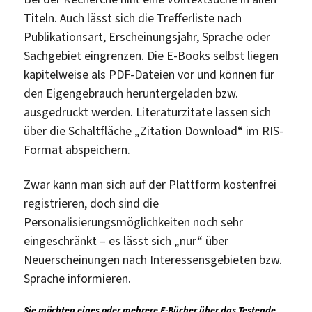
Titeln. Auch lässt sich die Trefferliste nach
Publikationsart, Erscheinungsjahr, Sprache oder
Sachgebiet eingrenzen. Die E-Books selbst liegen
kapitelweise als PDF-Dateien vor und können für
den Eigengebrauch heruntergeladen bzw.
ausgedruckt werden. Literaturzitate lassen sich
über die Schaltfläche „Zitation Download“ im RIS-
Format abspeichern.
Zwar kann man sich auf der Plattform kostenfrei
registrieren, doch sind die
Personalisierungsmöglichkeiten noch sehr
eingeschränkt – es lässt sich „nur“ über
Neuerscheinungen nach Interessensgebieten bzw.
Sprache informieren.
Sie möchten eines oder mehrere E-Bücher über das Testende