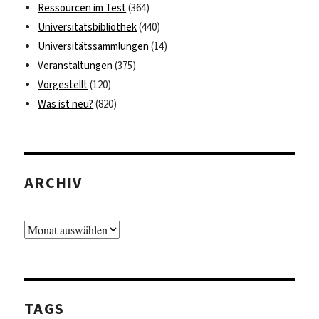
Ressourcen im Test
(364)
Universitätsbibliothek
(440)
Universitätssammlungen
(14)
Veranstaltungen
(375)
Vorgestellt
(120)
Was ist neu?
(820)
ARCHIV
Archiv
TAGS