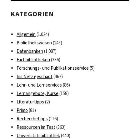
testen
KATEGORIEN
Allgemein
(1.024)
Bibliothekswesen
(243)
Datenbanken
(1.087)
Fachbibliotheken
(336)
Forschungs- und Publikationsservice
(5)
Ins Netz geschaut
(467)
Lehr- und Lernservices
(86)
Lernangebote, Kurse
(158)
Literaturtipps
(2)
Primo
(81)
Recherchetipps
(116)
Ressourcen im Test
(363)
Universitätsbibliothek
(440)