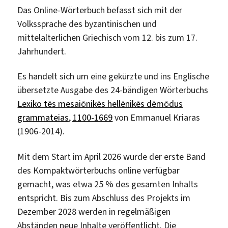
Das Online-Wörterbuch befasst sich mit der
Volkssprache des byzantinischen und
mittelalterlichen Griechisch vom 12. bis zum 17.
Jahrhundert.
Es handelt sich um eine gekürzte und ins Englische
übersetzte Ausgabe des 24-bändigen Wörterbuchs
Lexiko tēs mesaiōnikēs hellēnikēs dēmōdus
grammateias, 1100-1669
von Emmanuel Kriaras
(1906-2014).
Mit dem Start im April 2026 wurde der erste Band
des Kompaktwörterbuchs online verfügbar
gemacht, was etwa 25 % des gesamten Inhalts
entspricht. Bis zum Abschluss des Projekts im
Dezember 2028 werden in regelmäßigen
Abständen neue Inhalte veröffentlicht. Die