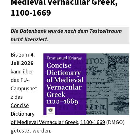
Medieval Vernacular Greek,
1100-1669
Die Datenbank wurde nach dem Testzeitraum
nicht lizenziert.
Bis zum
4.
Juli 2026
kann über
das FU-
Campusnet
z das
Concise
Dictionary
of Medieval Vernacular Greek, 1100-1669
(DMGO)
getestet werden.