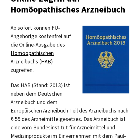
Homöopathisches Arzneibuch
Benjamins
stöbern
Ab sofort können FU-
Angehörige kostenfrei auf
die Online-Ausgabe des
Homöopathischen
Arzneibuchs (HAB)
zugreifen.
Das HAB (Stand: 2013) ist
neben dem Deutschen
Arzneibuch und dem
Europäischen Arzneibuch Teil des Arzneibuchs nach
§ 55 des Arzneimittelgesetzes. Das Arzneibuch ist
eine vom Bundesinstitut für Arzneimittel und
Medizinprodukte im Einvernehmen mit dem Paul-