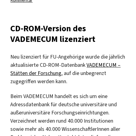
Kommentar
Deutsches
Beamten-
Jahrbuch
CD-ROM-Version des
Berlin
VADEMECUM lizenziert
lizenziert
Neu lizenziert für FU-Angehörige wurde die jährlich
aktualisierte CD-ROM-Datenbank
VADEMECUM –
Stätten der Forschung
, auf die unbegrenzt
zugegriffen werden kann.
Beim VADEMECUM handelt es sich um eine
Adressdatenbank für deutsche universitäre und
außeruniversitäre Forschungseinrichtungen.
Verzeichnet werden rund 40.000 Institutionen
sowie mehr als 40.000 WissenschaftlerInnen aller