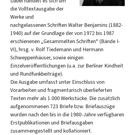
Dabei handelt es sich um
die Volltextausgabe der
Werke und
nachgelassenen Schriften Walter Benjamins (1882-
1940) auf der Grundlage der von 1972 bis 1987
erschienenen „Gesammelten Schriften“ (Bände I-
VI), hrsg. v. Rolf Tiedemann und Hermann
Schweppenhäuser, sowie einigen
Einzelveröffentlichungen (u.a. zur Berliner Kindheit
und Rundfunkbeiträge).
Die Ausgabe umfasst unter Einschluss von
Vorarbeiten und fragmentarisch überlieferten
Texten mehr als 1.000 Werkstücke. Die zusätzlich
aufgenommenen 723 Briefe bzw. Briefauszüge
wurden nach den bis in die 1980-Jahre verfügbaren
Erstpublikationen und Briefausgaben
zusammengestellt und kollationiert.