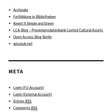
Archivalia
Fortbildung in Bibliotheken
Keept it Simple and Green
LCA-Blog – Provenienzdatenbank Looted Cultural Assets
Open Access Blog Berlin
wisspub.net
META
Login (FU-Account)
Login (External Account)
Entries
RSS
Comments
RSS