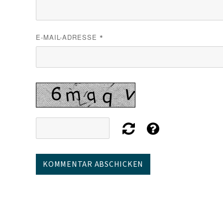
E-MAIL-ADRESSE
*