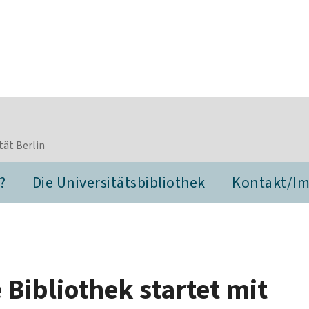
tät Berlin
?
Die Universitätsbibliothek
Kontakt/I
Bibliothek startet mit