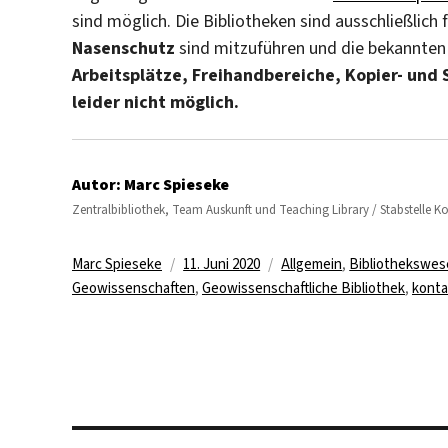
sind möglich. Die Bibliotheken sind ausschließlich
Nasenschutz
sind mitzuführen und die bekannten
Arbeitsplätze, Freihandbereiche, Kopier- und 
leider nicht möglich.
Autor:
Marc Spieseke
Zentralbibliothek, Team Auskunft und Teaching Library / Stabstelle 
Autor
Veröffentlicht
Kategorien
Marc Spieseke
11. Juni 2020
Allgemein
,
Bibliothekswe
am
Geowissenschaften
,
Geowissenschaftliche Bibliothek
,
konta