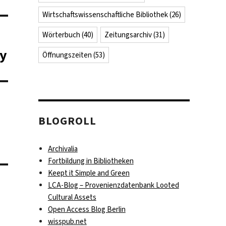
Wirtschaftswissenschaftliche Bibliothek
(26)
Wörterbuch
(40)
Zeitungsarchiv
(31)
ry
Öffnungszeiten
(53)
BLOGROLL
Archivalia
Fortbildung in Bibliotheken
Keept it Simple and Green
LCA-Blog – Provenienzdatenbank Looted
Cultural Assets
Open Access Blog Berlin
wisspub.net