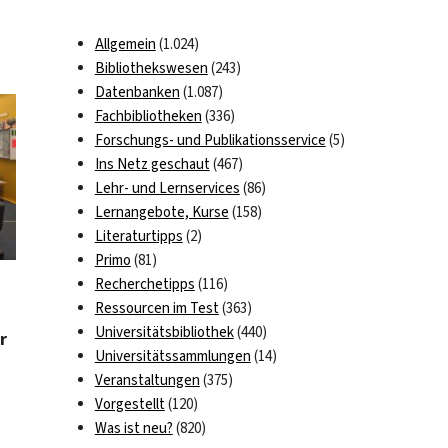
Allgemein
(1.024)
Bibliothekswesen
(243)
Datenbanken
(1.087)
Fachbibliotheken
(336)
Forschungs- und Publikationsservice
(5)
Ins Netz geschaut
(467)
Lehr- und Lernservices
(86)
Lernangebote, Kurse
(158)
Literaturtipps
(2)
Primo
(81)
Recherchetipps
(116)
Ressourcen im Test
(363)
Universitätsbibliothek
(440)
r
Universitätssammlungen
(14)
Veranstaltungen
(375)
Vorgestellt
(120)
Was ist neu?
(820)