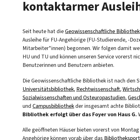
kontaktarmer Auslei
Seit heute hat die
Geowissenschaftliche Bibliothek
Ausleihe für FU-Angehörige (FU-Studierende, -Doze
Mitarbeiter*innen) begonnen. Wir folgen damit we
HU und TU und können unseren Service vorerst nic
Benutzerinnen und Benutzern anbieten.
Die Geowissenschaftliche Bibliothek ist nach den 
Universitätsbibliothek
,
Rechtwissenschaft
,
Wirtsch
Sozialwissenschaften und Osteuropastudien
,
Gesch
und
Campusbibliothek
der insgesamt achte Bibliot
Bibliothek erfolgt über das Foyer von Haus G.
Alle geöffneten Häuser bieten vorerst von Montag 
Angehörige können vorab über das
Bibliothekspor