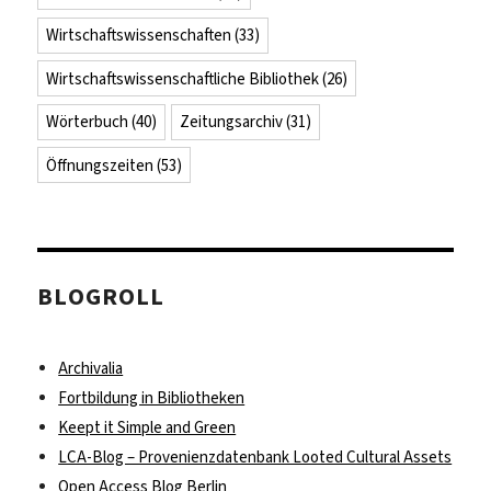
Wirtschaftswissenschaften
(33)
Wirtschaftswissenschaftliche Bibliothek
(26)
Wörterbuch
(40)
Zeitungsarchiv
(31)
Öffnungszeiten
(53)
BLOGROLL
Archivalia
Fortbildung in Bibliotheken
Keept it Simple and Green
LCA-Blog – Provenienzdatenbank Looted Cultural Assets
Open Access Blog Berlin