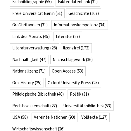
Fachbibliographie
(55)
Faktendatenbank
(31)
Freie Universität Berlin
(51)
Geschichte
(167)
Großbritannien
(31)
Informationskompetenz
(34)
Link des Monats
(45)
Literatur
(27)
Literaturverwaltung
(28)
lizenzfrei
(172)
Nachhaltigkeit
(47)
Nachschlagewerk
(36)
Nationallizenz
(71)
Open Access
(53)
Oral History
(25)
Oxford University Press
(25)
Philologische Bibliothek
(40)
Politik
(31)
Rechtswissenschaft
(27)
Universitätsbibliothek
(53)
USA
(58)
Vereinte Nationen
(90)
Volltexte
(127)
Wirtschaftswissenschaft
(26)