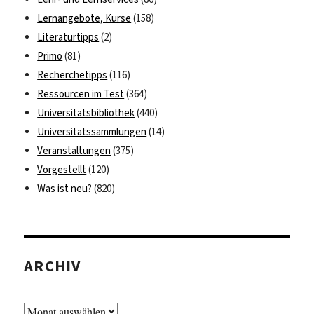
Lernangebote, Kurse
(158)
Literaturtipps
(2)
Primo
(81)
Recherchetipps
(116)
Ressourcen im Test
(364)
Universitätsbibliothek
(440)
Universitätssammlungen
(14)
Veranstaltungen
(375)
Vorgestellt
(120)
Was ist neu?
(820)
ARCHIV
Archiv