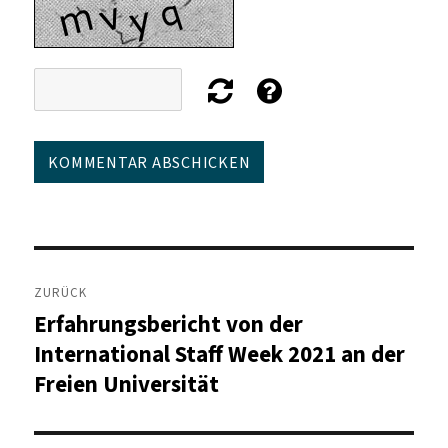
Beitragsnavigation
ZURÜCK
Erfahrungsbericht von der
Vorheriger
Beitrag:
International Staff Week 2021 an der
Freien Universität