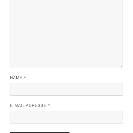
NAME
*
E-MAIL-ADRESSE
*