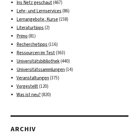
Ins Netz geschaut
(467)
Lehr- und Lernservices
(86)
Lernangebote, Kurse
(158)
Literaturtipps
(2)
Primo
(81)
Recherchetipps
(116)
Ressourcen im Test
(363)
Universitätsbibliothek
(440)
Universitätssammlungen
(14)
Veranstaltungen
(375)
Vorgestellt
(120)
Was ist neu?
(820)
ARCHIV