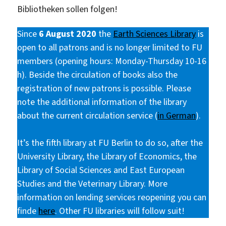
Bibliotheken sollen folgen!
Since
6 August 2020
the
Earth Sciences Library
is
open to all patrons and is no longer limited to FU
members (opening hours: Monday-Thursday 10-16
h). Beside the circulation of books also the
registration of new patrons is possible. Please
note the additional information of the library
about the current circulation service (
in German
).
It’s the fifth library at FU Berlin to do so, after the
University Library, the Library of Economics, the
Library of Social Sciences and East European
Studies and the Veterinary Library. More
information on lending services reopening you can
finde
here
. Other FU libraries will follow suit!