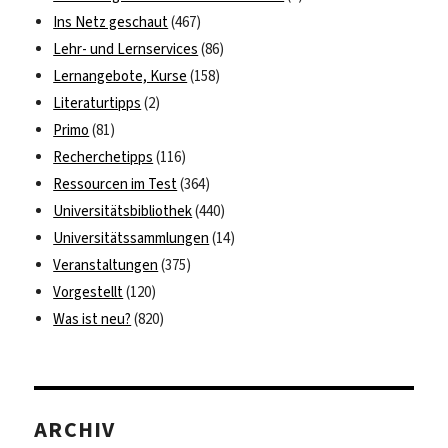
Ins Netz geschaut
(467)
Lehr- und Lernservices
(86)
Lernangebote, Kurse
(158)
Literaturtipps
(2)
Primo
(81)
Recherchetipps
(116)
Ressourcen im Test
(364)
Universitätsbibliothek
(440)
Universitätssammlungen
(14)
Veranstaltungen
(375)
Vorgestellt
(120)
Was ist neu?
(820)
ARCHIV