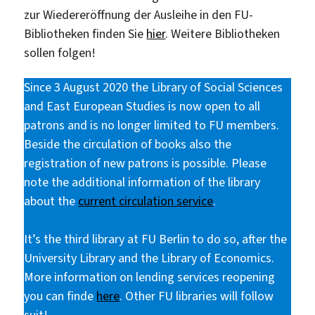
zur Wiedereröffnung der Ausleihe in den FU-
Bibliotheken finden Sie
hier
. Weitere Bibliotheken
sollen folgen!
Since 3 August 2020 the Library of Social Sciences
and East European Studies is now open to all
patrons and is no longer limited to FU members.
Beside the circulation of books also the
registration of new patrons is possible. Please
note the additional information of the library
about the
current circulation service
.
It’s the third library at FU Berlin to do so, after the
University Library and the Library of Economics.
More information on lending services reopening
you can finde
here
. Other FU libraries will follow