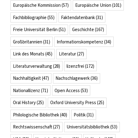
Europäische Kommission
(57)
Europäische Union
(101)
Fachbibliographie
(55)
Faktendatenbank
(31)
Freie Universität Berlin
(51)
Geschichte
(167)
Großbritannien
(31)
Informationskompetenz
(34)
Link des Monats
(45)
Literatur
(27)
Literaturverwaltung
(28)
lizenzfrei
(172)
Nachhaltigkeit
(47)
Nachschlagewerk
(36)
Nationallizenz
(71)
Open Access
(53)
Oral History
(25)
Oxford University Press
(25)
Philologische Bibliothek
(40)
Politik
(31)
Rechtswissenschaft
(27)
Universitätsbibliothek
(53)