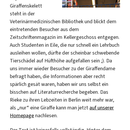
Giraffenskelett
steht in der
Veterinärmedizinischen Bibliothek und blickt dem
eintretenden Besucher aus dem
Zeitschriftenmagazin im Kellergeschoss entgegen.
Auch Studenten in Eile, die nur schnell ein Lehrbuch
ausleihen wollen, dürfte der scheinbar schwebende
Tierschädel auf Hüfthöhe aufgefallen sein ;). Da
uns immer wieder Besucher zu der Giraffendame
befragt haben, die Informationen aber recht
spärlich gesät waren, haben wir uns selbst ein
bisschen auf Literaturrecherche begeben. Das
Rieke zu ihren Lebzeiten in Berlin weit mehr war,
als „nur“ eine Giraffe kann man jetzt
auf unserer
Homepage
nachlesen.
Der Text ist keinesfalls vollständig. Hinter dem