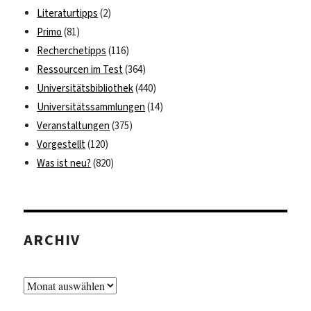
Literaturtipps
(2)
Primo
(81)
Recherchetipps
(116)
Ressourcen im Test
(364)
Universitätsbibliothek
(440)
Universitätssammlungen
(14)
Veranstaltungen
(375)
Vorgestellt
(120)
Was ist neu?
(820)
ARCHIV
Archiv