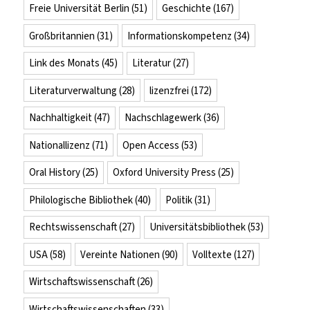
Freie Universität Berlin
(51)
Geschichte
(167)
Großbritannien
(31)
Informationskompetenz
(34)
Link des Monats
(45)
Literatur
(27)
Literaturverwaltung
(28)
lizenzfrei
(172)
Nachhaltigkeit
(47)
Nachschlagewerk
(36)
Nationallizenz
(71)
Open Access
(53)
Oral History
(25)
Oxford University Press
(25)
Philologische Bibliothek
(40)
Politik
(31)
Rechtswissenschaft
(27)
Universitätsbibliothek
(53)
USA
(58)
Vereinte Nationen
(90)
Volltexte
(127)
Wirtschaftswissenschaft
(26)
Wirtschaftswissenschaften
(33)