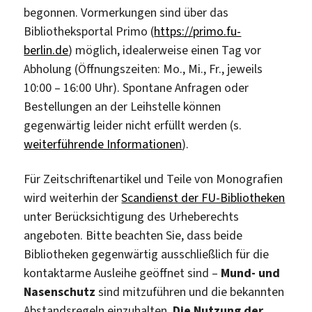
begonnen. Vormerkungen sind über das
Bibliotheksportal Primo (
https://primo.fu-
berlin.de
) möglich, idealerweise einen Tag vor
Abholung (Öffnungszeiten: Mo., Mi., Fr., jeweils
10:00 – 16:00 Uhr). Spontane Anfragen oder
Bestellungen an der Leihstelle können
gegenwärtig leider nicht erfüllt werden (s.
weiterführende Informationen
).
Für Zeitschriftenartikel und Teile von Monografien
wird weiterhin der
Scandienst der FU-Bibliotheken
unter Berücksichtigung des Urheberechts
angeboten. Bitte beachten Sie, dass beide
Bibliotheken gegenwärtig ausschließlich für die
kontaktarme Ausleihe geöffnet sind –
Mund- und
Nasenschutz
sind mitzuführen und die bekannten
Abstandsregeln einzuhalten.
Die Nutzung der