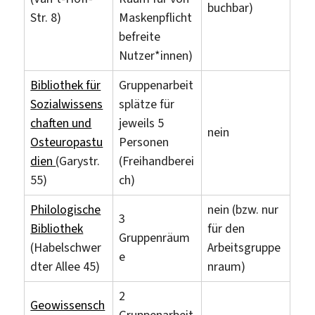
buchbar)
Str. 8)
Maskenpflicht
befreite
Nutzer*innen)
Bibliothek für
Gruppenarbeit
Sozialwissens
splätze für
chaften und
jeweils 5
nein
Osteuropastu
Personen
dien
(Garystr.
(Freihandberei
55)
ch)
Philologische
nein (bzw. nur
3
Bibliothek
für den
Gruppenräum
(Habelschwer
Arbeitsgruppe
e
dter Allee 45)
nraum)
2
Geowissensch