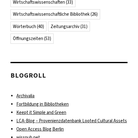
Wirtschaftswissenschaften
(33)
Wirtschaftswissenschaftliche Bibliothek
(26)
Wörterbuch
(40)
Zeitungsarchiv
(31)
Öffnungszeiten
(53)
BLOGROLL
Archivalia
Fortbildung in Bibliotheken
Keept it Simple and Green
LCA-Blog – Provenienzdatenbank Looted Cultural Assets
Open Access Blog Berlin
wisspub.net