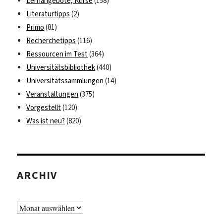
Lernangebote, Kurse
(158)
Literaturtipps
(2)
Primo
(81)
Recherchetipps
(116)
Ressourcen im Test
(364)
Universitätsbibliothek
(440)
Universitätssammlungen
(14)
Veranstaltungen
(375)
Vorgestellt
(120)
Was ist neu?
(820)
ARCHIV
Archiv