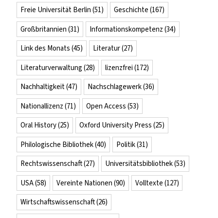
Freie Universität Berlin
(51)
Geschichte
(167)
Großbritannien
(31)
Informationskompetenz
(34)
Link des Monats
(45)
Literatur
(27)
Literaturverwaltung
(28)
lizenzfrei
(172)
Nachhaltigkeit
(47)
Nachschlagewerk
(36)
Nationallizenz
(71)
Open Access
(53)
Oral History
(25)
Oxford University Press
(25)
Philologische Bibliothek
(40)
Politik
(31)
Rechtswissenschaft
(27)
Universitätsbibliothek
(53)
USA
(58)
Vereinte Nationen
(90)
Volltexte
(127)
Wirtschaftswissenschaft
(26)