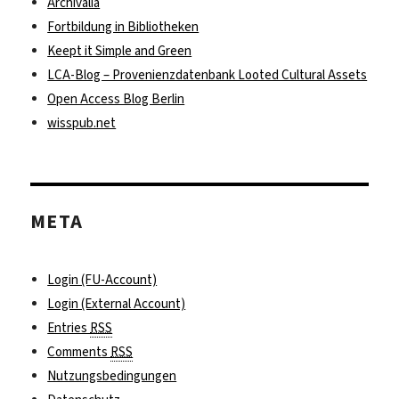
Archivalia
Fortbildung in Bibliotheken
Keept it Simple and Green
LCA-Blog – Provenienzdatenbank Looted Cultural Assets
Open Access Blog Berlin
wisspub.net
META
Login (FU-Account)
Login (External Account)
Entries
RSS
Comments
RSS
Nutzungsbedingungen