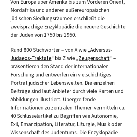
Von Europa über Amerika bis zum Vorderen Orient,
Nordafrika und anderen außereuropäischen
jüdischen Siedlungsräumen erschließt die
zweisprachige Enzyklopädie die neuere Geschichte
der Juden von 1750 bis 1950.
Rund 800 Stichwörter – von A wie „
Adversus-
Judaeos-Traktate
“ bis Z wie „
Zeugenschaft
“ –
präsentieren den Stand der internationalen
Forschung und entwerfen ein vielschichtiges
Porträt jüdischer Lebenswelten. Die einzelnen
Beiträge sind laut Anbieter durch viele Karten und
Abbildungen illustriert. Übergreifende
Informationen zu zentralen Themen vermitteln ca.
40 Schlüsselartikel zu Begriffen wie Autonomie,
Exil, Emanzipation, Literatur, Liturgie, Musik oder
Wissenschaft des Judentums. Die Enzyklopädie