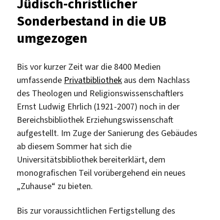
Jüdisch-christlicher
Zeitungen
Sonderbestand in die UB
recherchieren
umgezogen
Bis vor kurzer Zeit war die 8400 Medien
umfassende
Privatbibliothek
aus dem Nachlass
des Theologen und Religionswissenschaftlers
Ernst Ludwig Ehrlich (1921-2007) noch in der
Bereichsbibliothek Erziehungswissenschaft
aufgestellt. Im Zuge der Sanierung des Gebäudes
ab diesem Sommer hat sich die
Universitätsbibliothek bereiterklärt, dem
monografischen Teil vorübergehend ein neues
„Zuhause“ zu bieten.
Bis zur voraussichtlichen Fertigstellung des