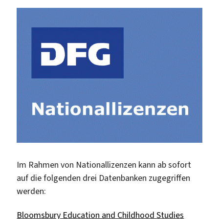
Im Rahmen von Nationallizenzen kann ab sofort
auf die folgenden drei Datenbanken zugegriffen
werden:
Bloomsbury Education and Childhood Studies