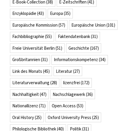
E-Book-Collection
(38)
E-Zeitschriften
(41)
Enzyklopädie
(43)
Europa
(35)
Europäische Kommission
(57)
Europäische Union
(101)
Fachbibliographie
(55)
Faktendatenbank
(31)
Freie Universität Berlin
(51)
Geschichte
(167)
Großbritannien
(31)
Informationskompetenz
(34)
Link des Monats
(45)
Literatur
(27)
Literaturverwaltung
(28)
lizenzfrei
(172)
Nachhaltigkeit
(47)
Nachschlagewerk
(36)
Nationallizenz
(71)
Open Access
(53)
Oral History
(25)
Oxford University Press
(25)
Philologische Bibliothek
(40)
Politik
(31)