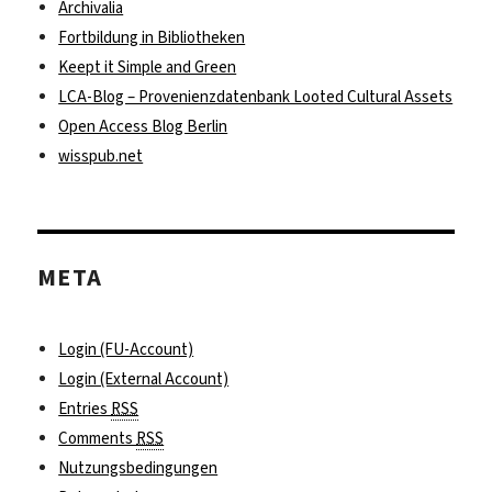
Archivalia
Fortbildung in Bibliotheken
Keept it Simple and Green
LCA-Blog – Provenienzdatenbank Looted Cultural Assets
Open Access Blog Berlin
wisspub.net
META
Login (FU-Account)
Login (External Account)
Entries
RSS
Comments
RSS
Nutzungsbedingungen