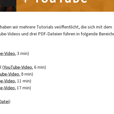
aben wir mehrere Tutorials veöffentlicht, die sich mit dem
ube-Videos und drei PDF-Dateien führen in folgende Bereich
e-Video
, 3 min)
 (
YouTube-Video
, 6 min)
ube-Video
, 8 min)
e-Video
, 11 min)
e-Video
, 17 min)
Datei
)