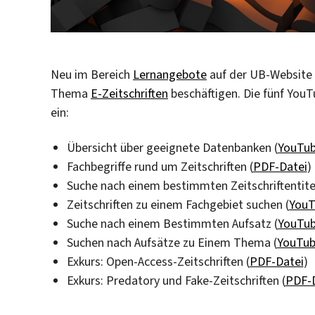
Neu im Bereich
Lernangebote
auf der UB-Website h
Thema
E-Zeitschriften
beschäftigen. Die fünf YouT
ein:
Übersicht über geeignete Datenbanken (
YouTub
Fachbegriffe rund um Zeitschriften (
PDF-Datei
)
Suche nach einem bestimmten Zeitschriftentitel
Zeitschriften zu einem Fachgebiet suchen (
YouT
Suche nach einem Bestimmten Aufsatz (
YouTub
Suchen nach Aufsätze zu Einem Thema (
YouTub
Exkurs: Open-Access-Zeitschriften (
PDF-Datei
)
Exkurs: Predatory und Fake-Zeitschriften (
PDF-