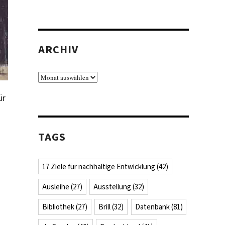
ARCHIV
Archiv
ür
TAGS
17 Ziele für nachhaltige Entwicklung
(42)
Ausleihe
(27)
Ausstellung
(32)
Bibliothek
(27)
Brill
(32)
Datenbank
(81)