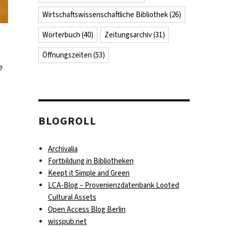
Wirtschaftswissenschaftliche Bibliothek
(26)
Wörterbuch
(40)
Zeitungsarchiv
(31)
Öffnungszeiten
(53)
e
BLOGROLL
Archivalia
Fortbildung in Bibliotheken
Keept it Simple and Green
LCA-Blog – Provenienzdatenbank Looted
Cultural Assets
Open Access Blog Berlin
wisspub.net