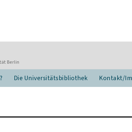
tät Berlin
?
Die Universitätsbibliothek
Kontakt/I