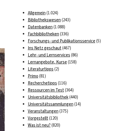
Allgemein
(1.024)
Bibliothekswesen
(243)
Datenbanken
(1.088)
Fachbibliotheken
(336)
Forschungs- und Publikationsservice
(5)
Ins Netz geschaut
(467)
Lehr- und Lernservices
(86)
Lernangebote, Kurse
(158)
Literaturtipps
(2)
Primo
(81)
Recherchetipps
(116)
Ressourcen im Test
(364)
Universitätsbibliothek
(440)
Universitätssammlungen
(14)
Veranstaltungen
(375)
Vorgestellt
(120)
Was ist neu?
(820)