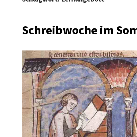
Schreibwoche im So