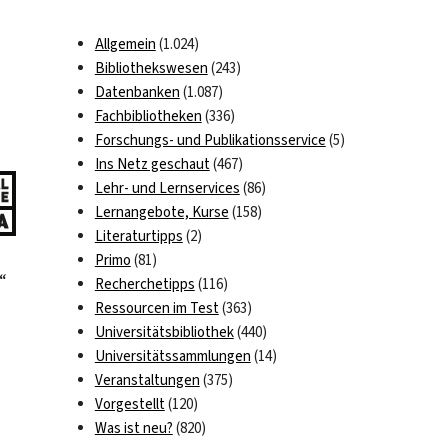
Allgemein
(1.024)
Bibliothekswesen
(243)
Datenbanken
(1.087)
Fachbibliotheken
(336)
Forschungs- und Publikationsservice
(5)
Ins Netz geschaut
(467)
Lehr- und Lernservices
(86)
Lernangebote, Kurse
(158)
Literaturtipps
(2)
Primo
(81)
“
Recherchetipps
(116)
Ressourcen im Test
(363)
Universitätsbibliothek
(440)
Universitätssammlungen
(14)
Veranstaltungen
(375)
Vorgestellt
(120)
Was ist neu?
(820)