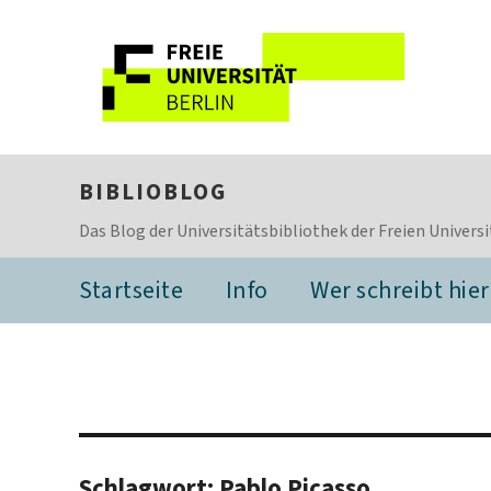
BIBLIOBLOG
Das Blog der Universitätsbibliothek der Freien Universi
Startseite
Info
Wer schreibt hier
Schlagwort:
Pablo Picasso