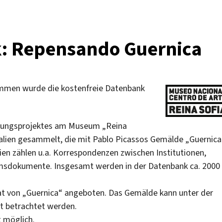
k: Repensando Guernica
mmen wurde die kostenfreie Datenbank
schungsprojektes am Museum „Reina
ialien gesammelt, die mit Pablo Picassos Gemälde „Guernica
ien zählen u.a. Korrespondenzen zwischen Institutionen,
umsdokumente. Insgesamt werden in der Datenbank ca. 2000
sat von „Guernica“ angeboten. Das Gemälde kann unter der
ht betrachtet werden.
t möglich.