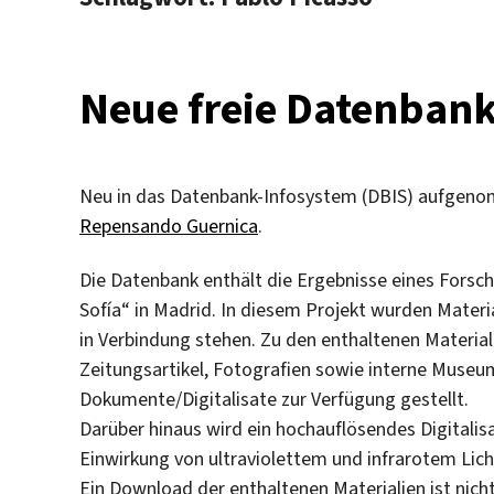
Neue freie Datenban
Neu in das Datenbank-Infosystem (DBIS) aufgeno
Repensando Guernica
.
Die Datenbank enthält die Ergebnisse eines For
Sofía“ in Madrid. In diesem Projekt wurden Mater
in Verbindung stehen. Zu den enthaltenen Material
Zeitungsartikel, Fotografien sowie interne Muse
Dokumente/Digitalisate zur Verfügung gestellt.
Darüber hinaus wird ein hochauflösendes Digitali
Einwirkung von ultraviolettem und infrarotem Lic
Ein Download der enthaltenen Materialien ist nich