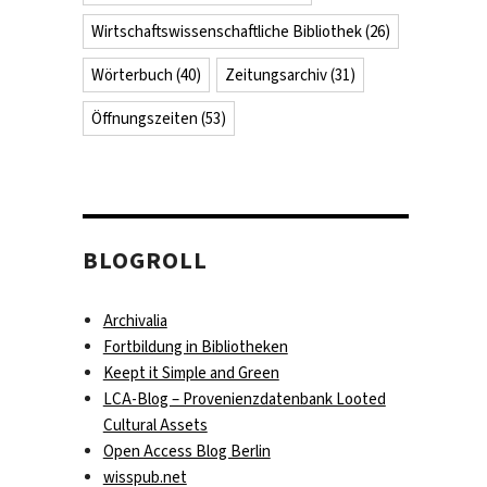
Wirtschaftswissenschaftliche Bibliothek
(26)
Wörterbuch
(40)
Zeitungsarchiv
(31)
Öffnungszeiten
(53)
BLOGROLL
Archivalia
Fortbildung in Bibliotheken
Keept it Simple and Green
LCA-Blog – Provenienzdatenbank Looted
Cultural Assets
Open Access Blog Berlin
wisspub.net