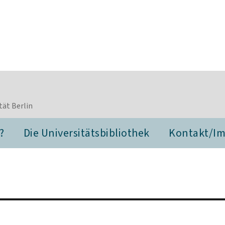
tät Berlin
?
Die Universitätsbibliothek
Kontakt/I