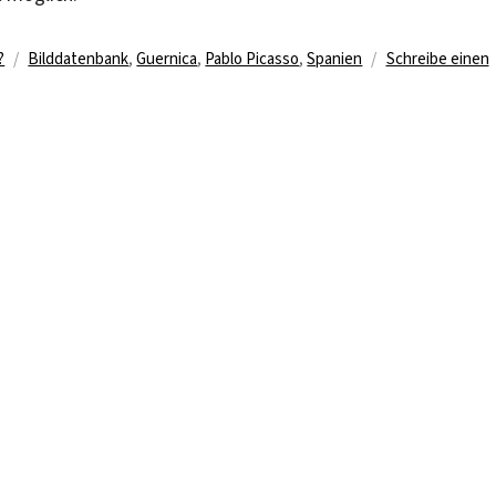
Schlagwörter
?
Bilddatenbank
,
Guernica
,
Pablo Picasso
,
Spanien
Schreibe einen