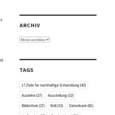
ls
ARCHIV
Archiv
ni
TAGS
17 Ziele für nachhaltige Entwicklung
(42)
Ausleihe
(27)
Ausstellung
(32)
Bibliothek
(27)
Brill
(32)
Datenbank
(81)