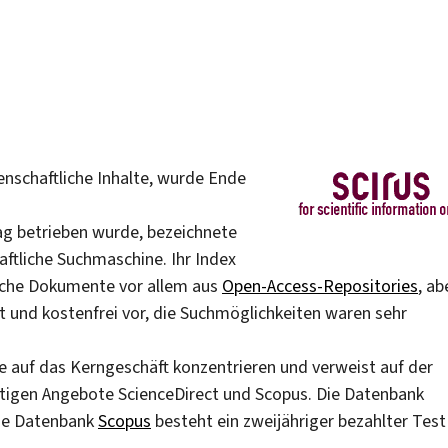
enschaftliche Inhalte, wurde Ende
ag betrieben wurde, bezeichnete
aftliche Suchmaschine. Ihr Index
liche Dokumente vor allem aus
Open-Access-Repositories
, ab
xt und kostenfrei vor, die Suchmöglichkeiten waren sehr
e auf das Kerngeschäft konzentrieren und verweist auf der
chtigen Angebote ScienceDirect und Scopus. Die Datenbank
 die Datenbank
Scopus
besteht ein zweijähriger bezahlter Test