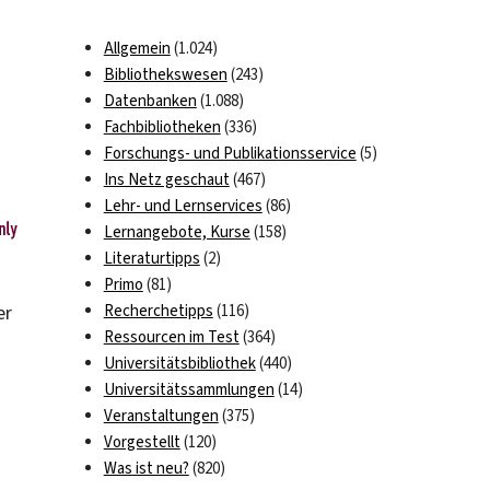
Allgemein
(1.024)
Bibliothekswesen
(243)
Datenbanken
(1.088)
Fachbibliotheken
(336)
Forschungs- und Publikationsservice
(5)
Ins Netz geschaut
(467)
Lehr- und Lernservices
(86)
Lernangebote, Kurse
(158)
Literaturtipps
(2)
Primo
(81)
er
Recherchetipps
(116)
Ressourcen im Test
(364)
Universitätsbibliothek
(440)
Universitätssammlungen
(14)
Veranstaltungen
(375)
Vorgestellt
(120)
Was ist neu?
(820)