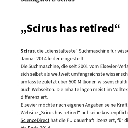
„Scirus has retired“
Scirus
, die „dienstälteste“ Suchmaschine für wiss
Januar 2014 leider eingestellt.
Die Suchmaschine, die seit 2001 vom Elsevier-Verl
sich selbst als weltweit umfangreichste wissensch
umfasste zuletzt über 500 Millionen wissenschaft
auch Webseiten. Die Inhalte lagen meist im Vollte
differenziert.
Elsevier möchte nach eigenen Angaben seine Kräft
Website „Scirus has retired“ auf seine kostenpfli
ScienceDirect
hat die FU dauerhaft lizenziert, für
bis Ende 2014.