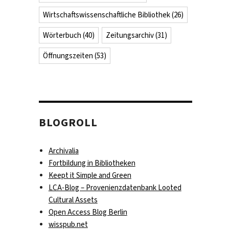
Wirtschaftswissenschaftliche Bibliothek
(26)
Wörterbuch
(40)
Zeitungsarchiv
(31)
Öffnungszeiten
(53)
BLOGROLL
Archivalia
Fortbildung in Bibliotheken
Keept it Simple and Green
LCA-Blog – Provenienzdatenbank Looted
Cultural Assets
Open Access Blog Berlin
wisspub.net