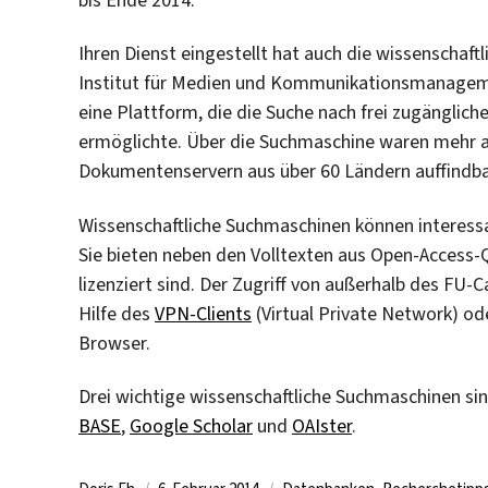
Ihren Dienst eingestellt hat auch die wissenschaf
Institut für Medien und Kommunikationsmanagement
eine Plattform, die die Suche nach frei zugänglich
ermöglichte. Über die Suchmaschine waren mehr al
Dokumentenservern aus über 60 Ländern auffindba
Wissenschaftliche Suchmaschinen können interessa
Sie bieten neben den Volltexten aus Open-Access-Qu
lizenziert sind. Der Zugriff von außerhalb des FU-
Hilfe des
VPN-Clients
(Virtual Private Network) od
Browser.
Drei wichtige wissenschaftliche Suchmaschinen sind
BASE
,
Google Scholar
und
OAIster
.