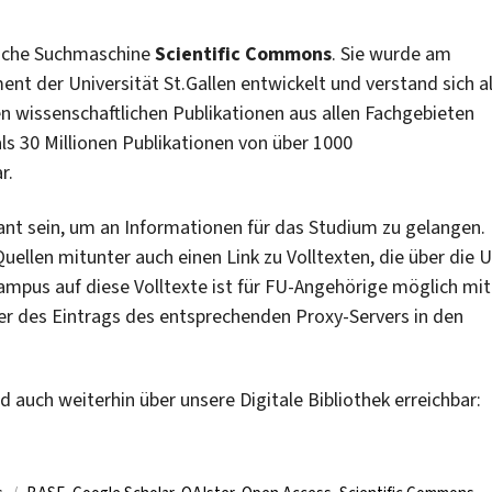
tliche Suchmaschine
Scientific Commons
. Sie wurde am
 der Universität St.Gallen entwickelt und verstand sich a
en wissenschaftlichen Publikationen aus allen Fachgebieten
s 30 Millionen Publikationen von über 1000
r.
nt sein, um an Informationen für das Studium zu gelangen.
ellen mitunter auch einen Link zu Volltexten, die über die U
Campus auf diese Volltexte ist für FU-Angehörige möglich mit
er des Eintrags des entsprechenden Proxy-Servers in den
 auch weiterhin über unsere Digitale Bibliothek erreichbar: