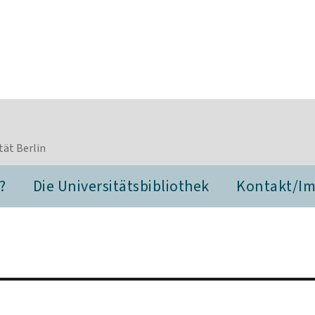
tät Berlin
?
Die Universitätsbibliothek
Kontakt/I