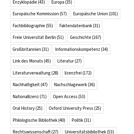
Enzyklopädie
(43)
Europa
(35)
Europäische Kommission
(57)
Europäische Union
(101)
Fachbibliographie
(55)
Faktendatenbank
(31)
Freie Universität Berlin
(51)
Geschichte
(167)
Großbritannien
(31)
Informationskompetenz
(34)
Link des Monats
(45)
Literatur
(27)
Literaturverwaltung
(28)
lizenzfrei
(172)
Nachhaltigkeit
(47)
Nachschlagewerk
(36)
Nationallizenz
(71)
Open Access
(53)
Oral History
(25)
Oxford University Press
(25)
Philologische Bibliothek
(40)
Politik
(31)
Rechtswissenschaft
(27)
Universitätsbibliothek
(53)