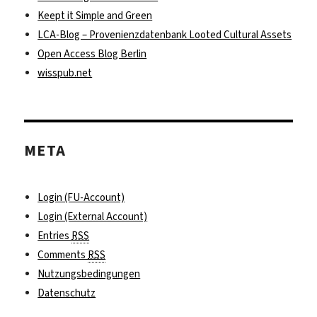
Keept it Simple and Green
LCA-Blog – Provenienzdatenbank Looted Cultural Assets
Open Access Blog Berlin
wisspub.net
META
Login (FU-Account)
Login (External Account)
Entries
RSS
Comments
RSS
Nutzungsbedingungen
Datenschutz