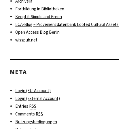
Archivalia
Fortbildung in Bibliotheken
Keept it Simple and Green
LCA-Blog – Provenienzdatenbank Looted Cultural Assets
Open Access Blog Berlin
wisspub.net
META
Login (FU-Account)
Login (External Account)
Entries
RSS
Comments
RSS
Nutzungsbedingungen