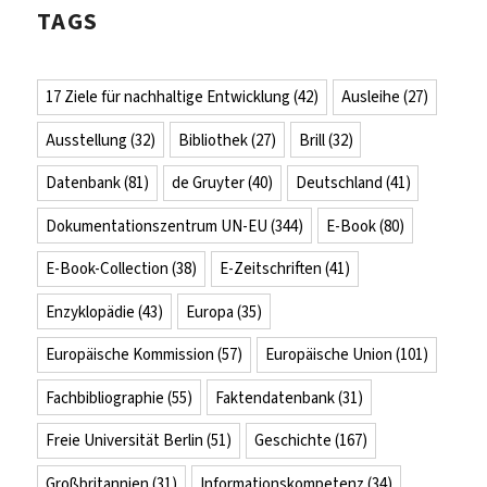
TAGS
17 Ziele für nachhaltige Entwicklung
(42)
Ausleihe
(27)
Ausstellung
(32)
Bibliothek
(27)
Brill
(32)
Datenbank
(81)
de Gruyter
(40)
Deutschland
(41)
Dokumentationszentrum UN-EU
(344)
E-Book
(80)
E-Book-Collection
(38)
E-Zeitschriften
(41)
Enzyklopädie
(43)
Europa
(35)
Europäische Kommission
(57)
Europäische Union
(101)
Fachbibliographie
(55)
Faktendatenbank
(31)
Freie Universität Berlin
(51)
Geschichte
(167)
Großbritannien
(31)
Informationskompetenz
(34)