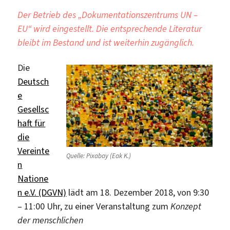
Der Betrieb des „Dokumentationszentrums UN –
EU“ wird eingestellt. Die entsprechende Literatur
bleibt im Bestand und ist weiterhin zugänglich.
Die
Deutsch
e
Gesellsc
haft für
die
Vereinte
Quelle: Pixabay (Eak K.)
n
Natione
n e.V. (DGVN)
lädt am 18. Dezember 2018, von 9:30
– 11:00 Uhr, zu einer Veranstaltung zum
Konzept
der menschlichen