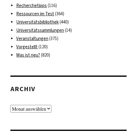
Recherchetipps
(116)
Ressourcen im Test
(364)
Universitätsbibliothek
(440)
Universitätssammlungen
(14)
Veranstaltungen
(375)
Vorgestellt
(120)
Was ist neu?
(820)
ARCHIV
Archiv