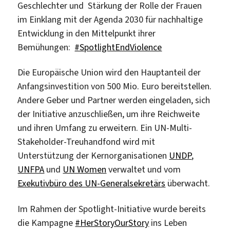
Geschlechter und Stärkung der Rolle der Frauen
im Einklang mit der Agenda 2030 für nachhaltige
Entwicklung in den Mittelpunkt ihrer
Bemühungen:
#SpotlightEndViolence
Die Europäische Union wird den Hauptanteil der
Anfangsinvestition von 500 Mio. Euro bereitstellen.
Andere Geber und Partner werden eingeladen, sich
der Initiative anzuschließen, um ihre Reichweite
und ihren Umfang zu erweitern. Ein UN-Multi-
Stakeholder-Treuhandfond wird mit
Unterstützung der Kernorganisationen
UNDP
,
UNFPA
und
UN Women
verwaltet und vom
Exekutivbüro des UN-Generalsekretärs
überwacht.
Im Rahmen der Spotlight-Initiative wurde bereits
die Kampagne
#HerStoryOurStory
ins Leben