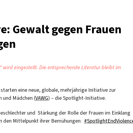
ive: Gewalt gegen Frauen
gen
wird eingestellt. Die entsprechende Literatur bleibt im
tarten eine neue, globale, mehrjährige Initiative zur
n und Mädchen (
VAWG
) – die Spotlight-Initiative.
 Geschlechter und Stärkung der Rolle der Frauen im Einklang
 in den Mittelpunkt ihrer Bemühungen:
#SpotlightEndViolenc