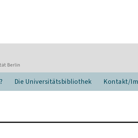
tät Berlin
?
Die Universitätsbibliothek
Kontakt/I