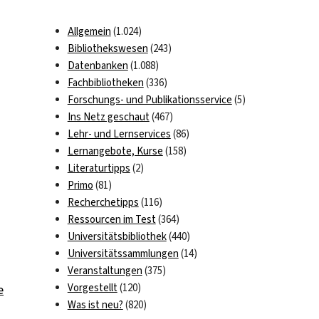
Allgemein
(1.024)
Bibliothekswesen
(243)
Datenbanken
(1.088)
Fachbibliotheken
(336)
Forschungs- und Publikationsservice
(5)
Ins Netz geschaut
(467)
Lehr- und Lernservices
(86)
Lernangebote, Kurse
(158)
Literaturtipps
(2)
Primo
(81)
Recherchetipps
(116)
Ressourcen im Test
(364)
Universitätsbibliothek
(440)
Universitätssammlungen
(14)
Veranstaltungen
(375)
Vorgestellt
(120)
e
Was ist neu?
(820)