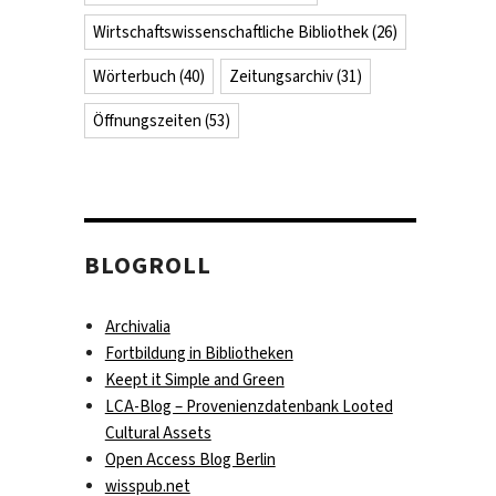
Wirtschaftswissenschaftliche Bibliothek
(26)
Wörterbuch
(40)
Zeitungsarchiv
(31)
Öffnungszeiten
(53)
BLOGROLL
Archivalia
Fortbildung in Bibliotheken
Keept it Simple and Green
LCA-Blog – Provenienzdatenbank Looted
Cultural Assets
Open Access Blog Berlin
wisspub.net