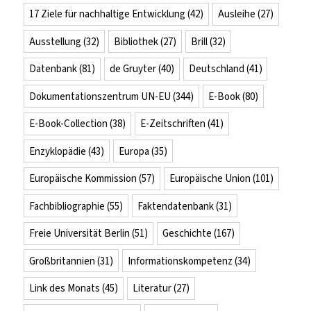
17 Ziele für nachhaltige Entwicklung
(42)
Ausleihe
(27)
Ausstellung
(32)
Bibliothek
(27)
Brill
(32)
Datenbank
(81)
de Gruyter
(40)
Deutschland
(41)
Dokumentationszentrum UN-EU
(344)
E-Book
(80)
E-Book-Collection
(38)
E-Zeitschriften
(41)
Enzyklopädie
(43)
Europa
(35)
Europäische Kommission
(57)
Europäische Union
(101)
Fachbibliographie
(55)
Faktendatenbank
(31)
Freie Universität Berlin
(51)
Geschichte
(167)
Großbritannien
(31)
Informationskompetenz
(34)
Link des Monats
(45)
Literatur
(27)