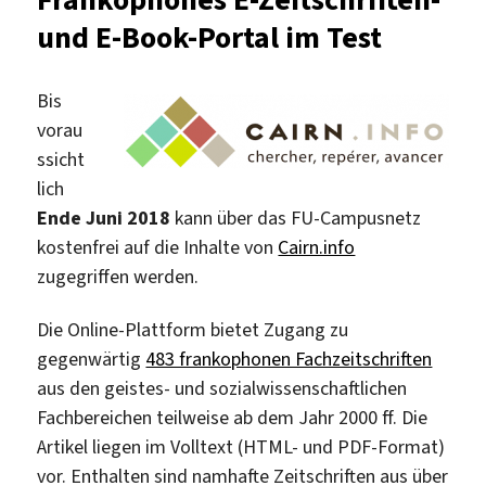
wieder
und E-Book-Portal im Test
möglich
Bis
vorau
ssicht
lich
Ende Juni 2018
kann über das FU-Campusnetz
kostenfrei auf die Inhalte von
Cairn.info
zugegriffen werden.
Die Online-Plattform bietet Zugang zu
gegenwärtig
483 frankophonen Fachzeitschriften
aus den geistes- und sozialwissenschaftlichen
Fachbereichen teilweise ab dem Jahr 2000 ff. Die
Artikel liegen im Volltext (HTML- und PDF-Format)
vor. Enthalten sind namhafte Zeitschriften aus über