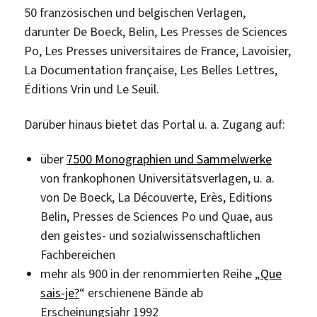
50 französischen und belgischen Verlagen,
darunter De Boeck, Belin, Les Presses de Sciences
Po, Les Presses universitaires de France, Lavoisier,
La Documentation française, Les Belles Lettres,
Éditions Vrin und Le Seuil.
Darüber hinaus bietet das Portal u. a. Zugang auf:
über
7500 Monographien und Sammelwerke
von frankophonen Universitätsverlagen, u. a.
von De Boeck, La Découverte, Erès, Editions
Belin, Presses de Sciences Po und Quae, aus
den geistes- und sozialwissenschaftlichen
Fachbereichen
mehr als 900 in der renommierten Reihe „
Que
sais-je?
“ erschienene Bände ab
Erscheinungsjahr 1992