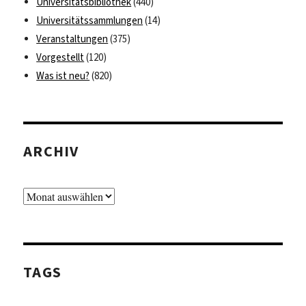
Universitätsbibliothek
(440)
Universitätssammlungen
(14)
Veranstaltungen
(375)
Vorgestellt
(120)
Was ist neu?
(820)
ARCHIV
Archiv
TAGS