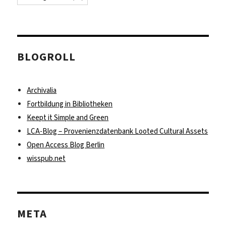
BLOGROLL
Archivalia
Fortbildung in Bibliotheken
Keept it Simple and Green
LCA-Blog – Provenienzdatenbank Looted Cultural Assets
Open Access Blog Berlin
wisspub.net
META