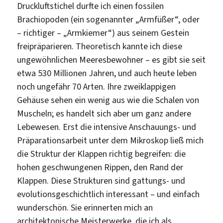
Druckluftstichel durfte ich einen fossilen
Brachiopoden (ein sogenannter „Armfüßer“, oder
– richtiger – „Armkiemer“) aus seinem Gestein
freipräparieren. Theoretisch kannte ich diese
ungewöhnlichen Meeresbewohner – es gibt sie seit
etwa 530 Millionen Jahren, und auch heute leben
noch ungefähr 70 Arten. Ihre zweiklappigen
Gehäuse sehen ein wenig aus wie die Schalen von
Muscheln; es handelt sich aber um ganz andere
Lebewesen. Erst die intensive Anschauungs- und
Präparationsarbeit unter dem Mikroskop ließ mich
die Struktur der Klappen richtig begreifen: die
hohen geschwungenen Rippen, den Rand der
Klappen. Diese Strukturen sind gattungs- und
evolutionsgeschichtlich interessant – und einfach
wunderschön. Sie erinnerten mich an
architektonische Meisterwerke, die ich als