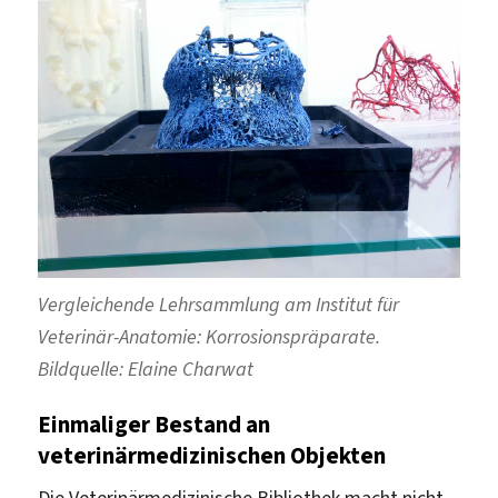
Vergleichende Lehrsammlung am Institut für
Veterinär-Anatomie: Korrosionspräparate.
Bildquelle: Elaine Charwat
Einmaliger Bestand an
veterinärmedizinischen Objekten
Die Veterinärmedizinische Bibliothek macht nicht