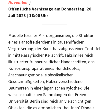
November
)
Öffentliche Vernissage am Donnerstag, 20.
Juli 2023 | 18:00 Uhr
Modelle fossiler Mikroorganismen, die Struktur
eines Pantoffeltierchens in tausendfacher
Vergrößerung, der Kunstharzabguss einer Tontafel
in mittelassyrischer Keilschrift, Faksimiles reich
illustrierter frühneuzeitlicher Handschriften, das
Korrosionspräparat eines Hundekopfes,
Anschauungsmodelle physikalischer
Gesetzmäßigkeiten, Hölzer verschiedener
Baumarten in einer japanischen Xylothek: Die
wissenschaftlichen Sammlungen der Freien
Universität Berlin sind reich an vielschichtigen
Objekten, die es ermöglichen, ‚hautnah‘ Dinge zu