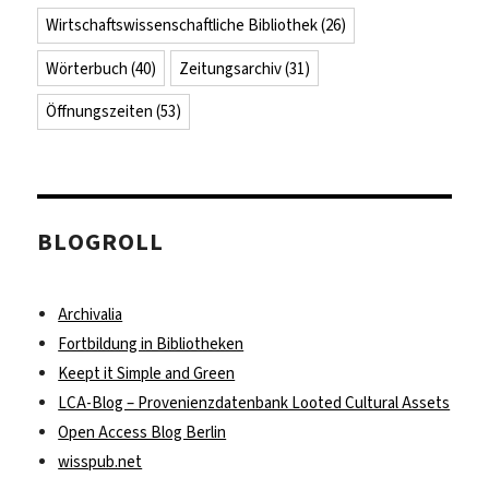
Wirtschaftswissenschaftliche Bibliothek
(26)
Wörterbuch
(40)
Zeitungsarchiv
(31)
Öffnungszeiten
(53)
BLOGROLL
Archivalia
Fortbildung in Bibliotheken
Keept it Simple and Green
LCA-Blog – Provenienzdatenbank Looted Cultural Assets
Open Access Blog Berlin
wisspub.net