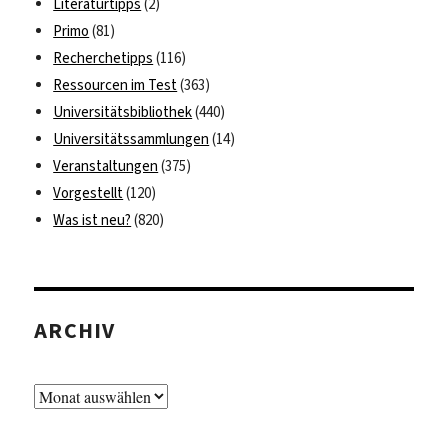
Literaturtipps
(2)
Primo
(81)
Recherchetipps
(116)
Ressourcen im Test
(363)
Universitätsbibliothek
(440)
Universitätssammlungen
(14)
Veranstaltungen
(375)
Vorgestellt
(120)
Was ist neu?
(820)
ARCHIV
Archiv