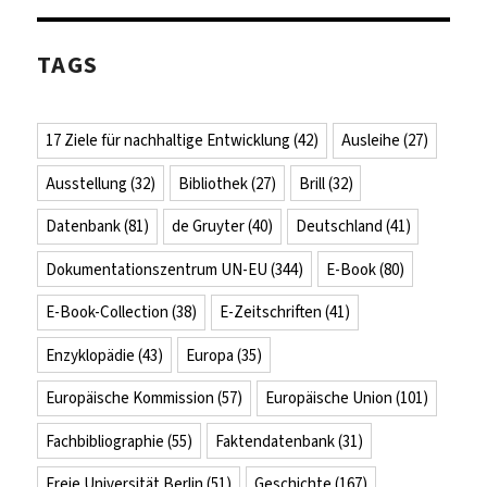
TAGS
17 Ziele für nachhaltige Entwicklung
(42)
Ausleihe
(27)
Ausstellung
(32)
Bibliothek
(27)
Brill
(32)
Datenbank
(81)
de Gruyter
(40)
Deutschland
(41)
Dokumentationszentrum UN-EU
(344)
E-Book
(80)
E-Book-Collection
(38)
E-Zeitschriften
(41)
Enzyklopädie
(43)
Europa
(35)
Europäische Kommission
(57)
Europäische Union
(101)
Fachbibliographie
(55)
Faktendatenbank
(31)
Freie Universität Berlin
(51)
Geschichte
(167)