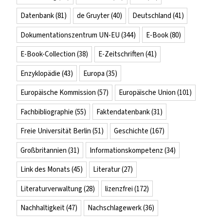
Datenbank
(81)
de Gruyter
(40)
Deutschland
(41)
Dokumentationszentrum UN-EU
(344)
E-Book
(80)
E-Book-Collection
(38)
E-Zeitschriften
(41)
Enzyklopädie
(43)
Europa
(35)
Europäische Kommission
(57)
Europäische Union
(101)
Fachbibliographie
(55)
Faktendatenbank
(31)
Freie Universität Berlin
(51)
Geschichte
(167)
Großbritannien
(31)
Informationskompetenz
(34)
Link des Monats
(45)
Literatur
(27)
Literaturverwaltung
(28)
lizenzfrei
(172)
Nachhaltigkeit
(47)
Nachschlagewerk
(36)