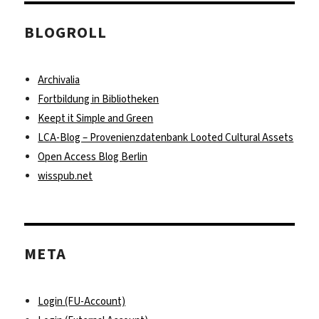
BLOGROLL
Archivalia
Fortbildung in Bibliotheken
Keept it Simple and Green
LCA-Blog – Provenienzdatenbank Looted Cultural Assets
Open Access Blog Berlin
wisspub.net
META
Login (FU-Account)