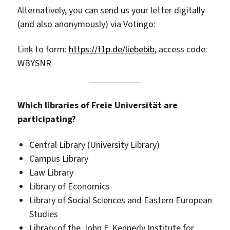
Alternatively, you can send us your letter digitally
(and also anonymously) via Votingo:
Link to form:
https://t1p.de/liebebib
, access code:
WBYSNR
Which libraries of Freie Universität are
participating?
Central Library (University Library)
Campus Library
Law Library
Library of Economics
Library of Social Sciences and Eastern European
Studies
Library of the John F. Kennedy Institute for