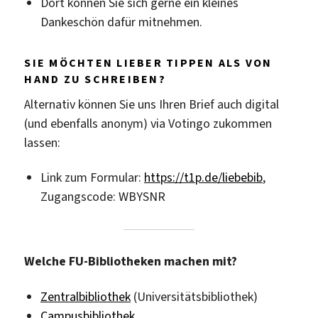
Dort können Sie sich gerne ein kleines
Dankeschön dafür mitnehmen.
SIE MÖCHTEN LIEBER TIPPEN ALS VON
HAND ZU SCHREIBEN?
Alternativ können Sie uns Ihren Brief auch digital
(und ebenfalls anonym) via Votingo zukommen
lassen:
Link zum Formular:
https://t1p.de/liebebib
,
Zugangscode: WBYSNR
Welche FU-Bibliotheken machen mit?
Zentralbibliothek
(Universitätsbibliothek)
Campusbibliothek