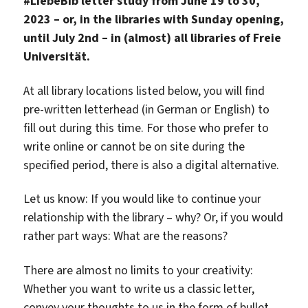
#LiebeBib letter study from June 19 to 30,
2023 – or, in the libraries with Sunday opening,
until July 2nd – in (almost) all libraries of Freie
Universität.
At all library locations listed below, you will find
pre-written letterhead (in German or English) to
fill out during this time. For those who prefer to
write online or cannot be on site during the
specified period, there is also a digital alternative.
Let us know: If you would like to continue your
relationship with the library – why? Or, if you would
rather part ways: What are the reasons?
There are almost no limits to your creativity:
Whether you want to write us a classic letter,
convey your thoughts to us in the form of bullet