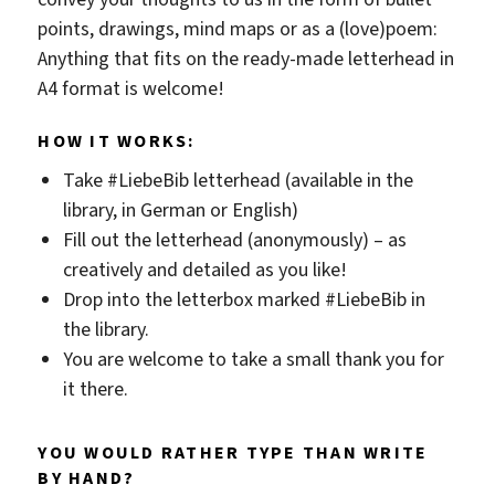
points, drawings, mind maps or as a (love)poem:
Anything that fits on the ready-made letterhead in
A4 format is welcome!
HOW IT WORKS:
Take #LiebeBib letterhead (available in the
library, in German or English)
Fill out the letterhead (anonymously) – as
creatively and detailed as you like!
Drop into the letterbox marked #LiebeBib in
the library.
You are welcome to take a small thank you for
it there.
YOU WOULD RATHER TYPE THAN WRITE
BY HAND?