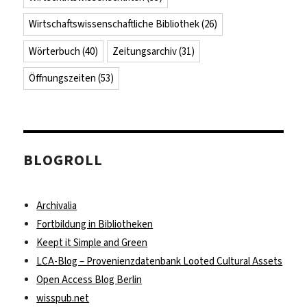
Wirtschaftswissenschaftliche Bibliothek
(26)
Wörterbuch
(40)
Zeitungsarchiv
(31)
Öffnungszeiten
(53)
BLOGROLL
Archivalia
Fortbildung in Bibliotheken
Keept it Simple and Green
LCA-Blog – Provenienzdatenbank Looted Cultural Assets
Open Access Blog Berlin
wisspub.net