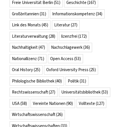
Freie Universität Berlin
(51)
Geschichte
(167)
Großbritannien
(31)
Informationskompetenz
(34)
Link des Monats
(45)
Literatur
(27)
Literaturverwaltung
(28)
lizenzfrei
(172)
Nachhaltigkeit
(47)
Nachschlagewerk
(36)
Nationallizenz
(71)
Open Access
(53)
Oral History
(25)
Oxford University Press
(25)
Philologische Bibliothek
(40)
Politik
(31)
Rechtswissenschaft
(27)
Universitätsbibliothek
(53)
USA
(58)
Vereinte Nationen
(90)
Volltexte
(127)
Wirtschaftswissenschaft
(26)
Wirtschaftswissenschaften
(33)