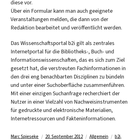
diese vor.
Über ein Formular kann man auch geeignete
Veranstaltungen melden, die dann von der
Redaktion bearbeitet und veröffentlicht werden.
Das Wissenschaftsportal b2i gilt als zentrales
Internetportal für die Bibliotheks-, Buch- und
Informationswissenschaften, das es sich zum Ziel
gesetzt hat, die verstreuten Fachinformationen in
den drei eng benachbarten Disziplinen zu bündeln
und unter einer Suchoberfläche zusammenführen.
Mit einer einzigen Suchanfrage recherchiert der
Nutzer in einer Vielzahl von Nachweisinstrumenten
für gedruckte und elektronische Materialien,
Internetressourcen und Fakteninformationen.
Autor
Veröffentlicht
Kategorien
Schlagwörte
Marc Spieseke
20. September 2012
Allgemein
b2i
,