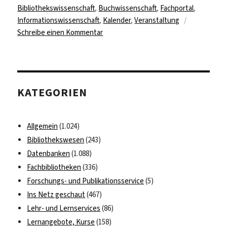
am
Bibliothekswissenschaft
,
Buchwissenschaft
,
Fachportal
,
Informationswissenschaft
,
Kalender
,
Veranstaltung
zu
Schreibe einen Kommentar
Neuer
b2i-
Veranstaltungskalender
KATEGORIEN
Allgemein
(1.024)
Bibliothekswesen
(243)
Datenbanken
(1.088)
Fachbibliotheken
(336)
Forschungs- und Publikationsservice
(5)
Ins Netz geschaut
(467)
Lehr- und Lernservices
(86)
Lernangebote, Kurse
(158)