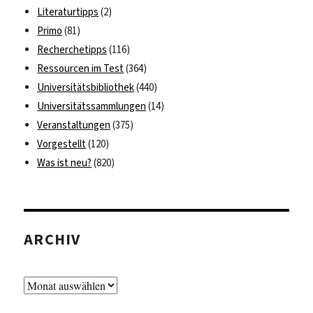
Literaturtipps
(2)
Primo
(81)
Recherchetipps
(116)
Ressourcen im Test
(364)
Universitätsbibliothek
(440)
Universitätssammlungen
(14)
Veranstaltungen
(375)
Vorgestellt
(120)
Was ist neu?
(820)
ARCHIV
Archiv