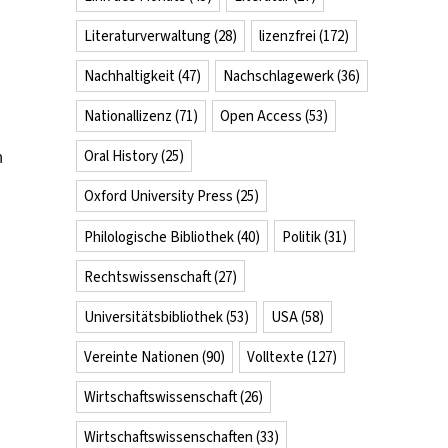
Literaturverwaltung
(28)
lizenzfrei
(172)
Nachhaltigkeit
(47)
Nachschlagewerk
(36)
Nationallizenz
(71)
Open Access
(53)
n
Oral History
(25)
Oxford University Press
(25)
Philologische Bibliothek
(40)
Politik
(31)
Rechtswissenschaft
(27)
Universitätsbibliothek
(53)
USA
(58)
Vereinte Nationen
(90)
Volltexte
(127)
Wirtschaftswissenschaft
(26)
Wirtschaftswissenschaften
(33)