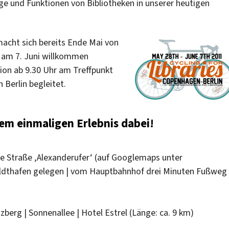
e und Funktionen von Bibliotheken in unserer heutigen
macht sich bereits Ende Mai von
d am 7. Juni willkommen
on ab 9.30 Uhr am Treffpunkt
 Berlin begleitet.
sem einmaligen Erlebnis dabei!
ne Straße ‚Alexanderufer‘ (auf Googlemaps unter
dthafen gelegen | vom Hauptbahnhof drei Minuten Fußweg 
zberg | Sonnenallee | Hotel Estrel (Länge: ca. 9 km)