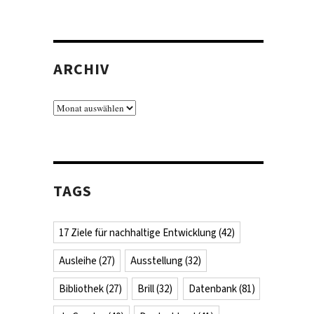
.
ARCHIV
Archiv
TAGS
17 Ziele für nachhaltige Entwicklung
(42)
Ausleihe
(27)
Ausstellung
(32)
Bibliothek
(27)
Brill
(32)
Datenbank
(81)