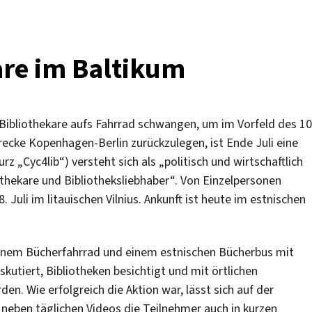
are im Baltikum
 Bibliothekare aufs Fahrrad schwangen, um im Vorfeld des 10
recke Kopenhagen-Berlin zurückzulegen, ist Ende Juli eine
urz „Cyc4lib“) versteht sich als „politisch und wirtschaftlich
thekare und Bibliotheksliebhaber“. Von Einzelpersonen
 Juli im litauischen Vilnius. Ankunft ist heute im estnischen
einem Bücherfahrrad und einem estnischen Bücherbus mit
kutiert, Bibliotheken besichtigt und mit örtlichen
n. Wie erfolgreich die Aktion war, lässt sich auf der
neben täglichen Videos die Teilnehmer auch in kurzen