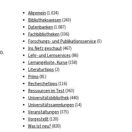
Allgemein
(1.024)
Bibliothekswesen
(243)
Datenbanken
(1.087)
Fachbibliotheken
(336)
Forschungs- und Publikationsservice
(5)
Ins Netz geschaut
(467)
0.
Lehr- und Lernservices
(86)
Lernangebote, Kurse
(158)
Literaturtipps
(2)
Primo
(81)
Recherchetipps
(116)
Ressourcen im Test
(363)
Universitätsbibliothek
(440)
Universitätssammlungen
(14)
Veranstaltungen
(375)
Vorgestellt
(120)
Was ist neu?
(820)