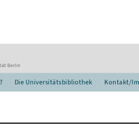
tät Berlin
?
Die Universitätsbibliothek
Kontakt/I