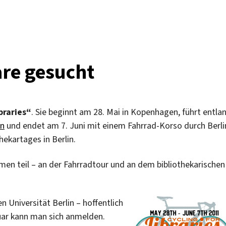
re gesucht
braries“
. Sie beginnt am 28. Mai in Kopenhagen, führt entla
en
und endet am 7. Juni mit einem Fahrrad-Korso durch Berli
hekartages in Berlin.
men teil – an der Fahrradtour und an dem bibliothekarischen
n Universität Berlin – hoffentlich
uar kann man sich anmelden.