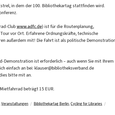
trel, in dem der 100. Bibliothekartag stattfinden wird.
onferenz.
rrad-Club
www.adfc.de
) ist für die Routenplanung,
Tour vor Ort. Erfahrene Ordnungskräfte, technische
en außerdem mit! Die Fahrt ist als politische Demonstratio
d-Demonstration ist erforderlich – auch wenn Sie mit Ihrem
ich einfach an bei: klauser@bibliotheksverband.de
ies bitte mit an.
n Mietfahrrad beträgt 15 EUR.
Schlagwörter
,
Veranstaltungen
Bibliothekartag Berlin
,
Cycling for Libraries