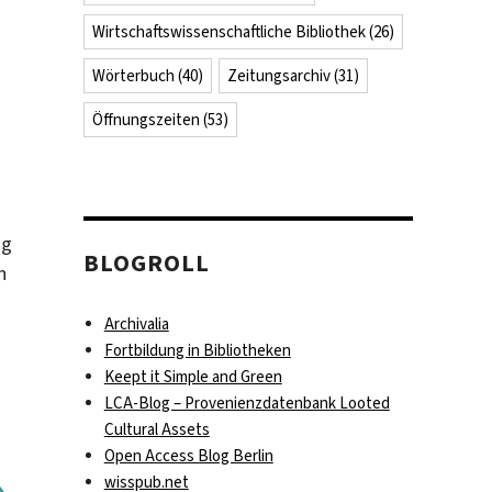
Wirtschaftswissenschaftliche Bibliothek
(26)
Wörterbuch
(40)
Zeitungsarchiv
(31)
Öffnungszeiten
(53)
ng
BLOGROLL
n
Archivalia
Fortbildung in Bibliotheken
Keept it Simple and Green
LCA-Blog – Provenienzdatenbank Looted
Cultural Assets
Open Access Blog Berlin
wisspub.net