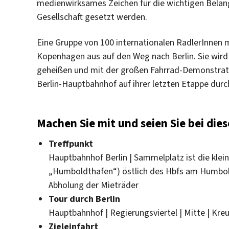
medienwirksames Zeichen für die wichtigen Belang
Gesellschaft gesetzt werden.
Eine Gruppe von 100 internationalen RadlerInnen 
Kopenhagen aus auf den Weg nach Berlin. Sie wir
geheißen und mit der großen Fahrrad-Demonstrati
Berlin-Hauptbahnhof auf ihrer letzten Etappe durch
Machen Sie mit und seien Sie bei die
Treffpunkt
Hauptbahnhof Berlin | Sammelplatz ist die klei
„Humboldthafen“) östlich des Hbfs am Humbol
Abholung der Mieträder
Tour durch Berlin
Hauptbahnhof | Regierungsviertel | Mitte | Kreu
Zieleinfahrt