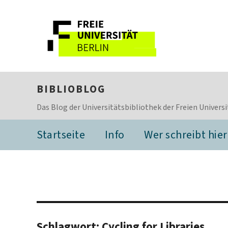
BIBLIOBLOG
Das Blog der Universitätsbibliothek der Freien Universi
Startseite
Info
Wer schreibt hier
Schlagwort:
Cycling for Libraries