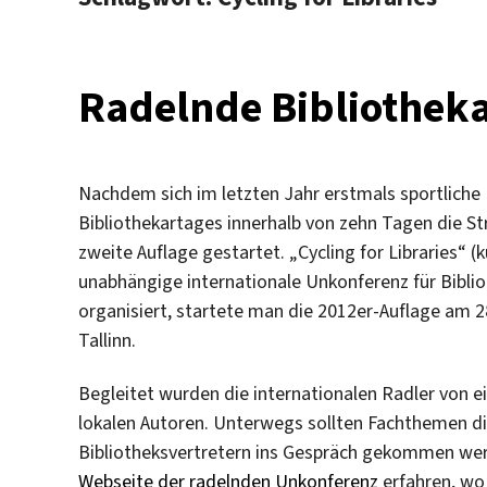
Radelnde Bibliothek
Nachdem sich im letzten Jahr erstmals sportliche
Bibliothekartages innerhalb von zehn Tagen die St
zweite Auflage gestartet. „Cycling for Libraries“ (k
unabhängige internationale Unkonferenz für Biblio
organisiert, startete man die 2012er-Auflage am 28.
Tallinn.
Begleitet wurden die internationalen Radler von 
lokalen Autoren. Unterwegs sollten Fachthemen dis
Bibliotheksvertretern ins Gespräch gekommen werde
Webseite der radelnden Unkonferenz
erfahren, wo 