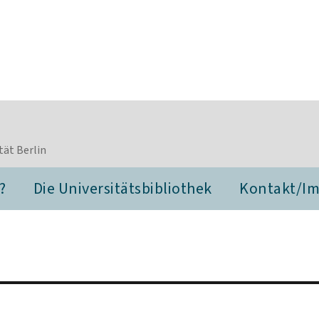
tät Berlin
?
Die Universitätsbibliothek
Kontakt/I