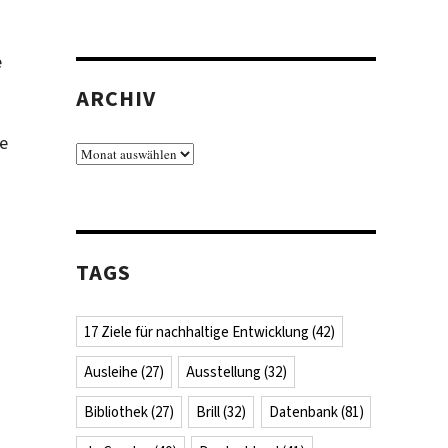
e
ARCHIV
ie
Archiv
TAGS
17 Ziele für nachhaltige Entwicklung
(42)
Ausleihe
(27)
Ausstellung
(32)
Bibliothek
(27)
Brill
(32)
Datenbank
(81)