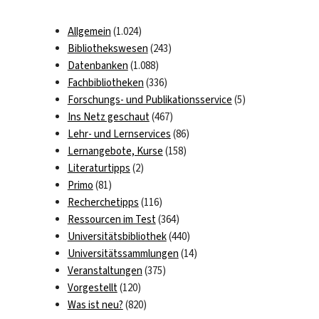
Allgemein
(1.024)
Bibliothekswesen
(243)
Datenbanken
(1.088)
Fachbibliotheken
(336)
Forschungs- und Publikationsservice
(5)
Ins Netz geschaut
(467)
Lehr- und Lernservices
(86)
Lernangebote, Kurse
(158)
Literaturtipps
(2)
Primo
(81)
Recherchetipps
(116)
Ressourcen im Test
(364)
Universitätsbibliothek
(440)
Universitätssammlungen
(14)
Veranstaltungen
(375)
Vorgestellt
(120)
Was ist neu?
(820)