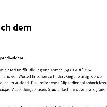
nach dem
ipendienlotse
.
sministerium für Bildung und Forschung (BMBF) eine
anhand von Wunschkriterien zu finden. Gegenwärtig werden
s auch im Ausland. Die umfassende Stipendiendatenbank läss
Beispiel Ausbildungsphasen, Studienfächern oder Zielregione