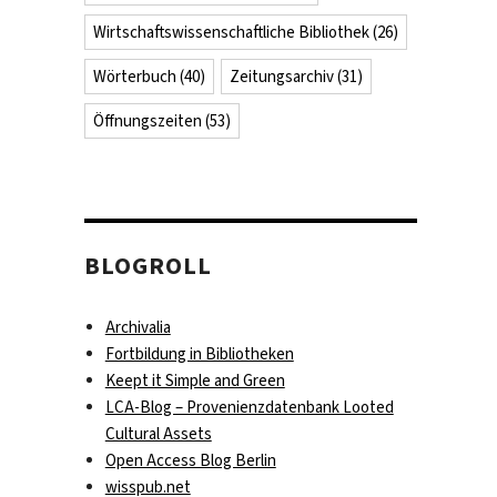
Wirtschaftswissenschaftliche Bibliothek
(26)
Wörterbuch
(40)
Zeitungsarchiv
(31)
Öffnungszeiten
(53)
BLOGROLL
Archivalia
Fortbildung in Bibliotheken
Keept it Simple and Green
LCA-Blog – Provenienzdatenbank Looted
Cultural Assets
Open Access Blog Berlin
wisspub.net