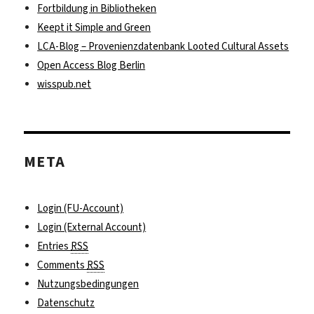
Fortbildung in Bibliotheken
Keept it Simple and Green
LCA-Blog – Provenienzdatenbank Looted Cultural Assets
Open Access Blog Berlin
wisspub.net
META
Login (FU-Account)
Login (External Account)
Entries
RSS
Comments
RSS
Nutzungsbedingungen
Datenschutz