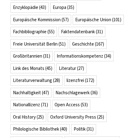
Enzyklopädie
(43)
Europa
(35)
Europäische Kommission
(57)
Europäische Union
(101)
Fachbibliographie
(55)
Faktendatenbank
(31)
Freie Universität Berlin
(51)
Geschichte
(167)
Großbritannien
(31)
Informationskompetenz
(34)
Link des Monats
(45)
Literatur
(27)
Literaturverwaltung
(28)
lizenzfrei
(172)
Nachhaltigkeit
(47)
Nachschlagewerk
(36)
Nationallizenz
(71)
Open Access
(53)
Oral History
(25)
Oxford University Press
(25)
Philologische Bibliothek
(40)
Politik
(31)