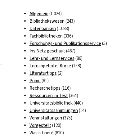
Allgemein
(1.024)
Bibliothekswesen
(243)
Datenbanken
(1.088)
Fachbibliotheken
(336)
Forschungs- und Publikationsservice
(5)
Ins Netz geschaut
(467)
Lehr- und Lernservices
(86)
-
Lernangebote, Kurse
(158)
Literaturtipps
(2)
Primo
(81)
Recherchetipps
(116)
Ressourcen im Test
(364)
Universitätsbibliothek
(440)
Universitätssammlungen
(14)
Veranstaltungen
(375)
Vorgestellt
(120)
Was ist neu?
(820)