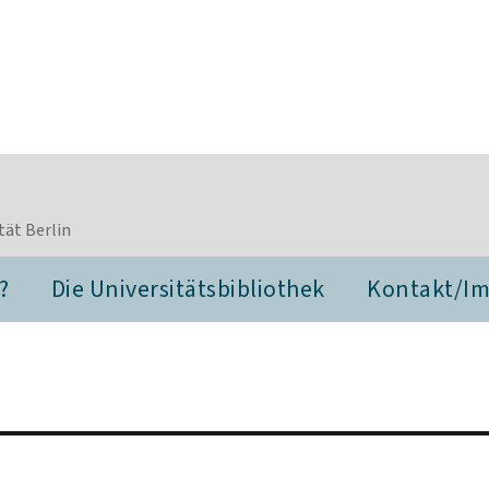
tät Berlin
?
Die Universitätsbibliothek
Kontakt/I