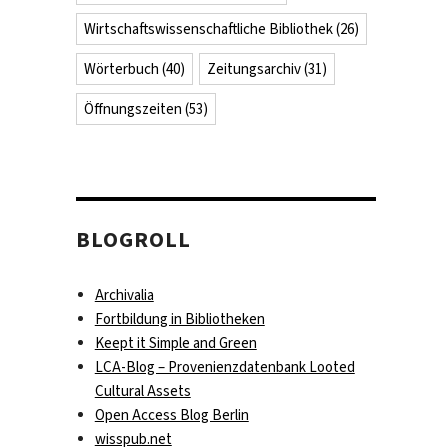
Wirtschaftswissenschaftliche Bibliothek
(26)
Wörterbuch
(40)
Zeitungsarchiv
(31)
Öffnungszeiten
(53)
BLOGROLL
Archivalia
Fortbildung in Bibliotheken
Keept it Simple and Green
LCA-Blog – Provenienzdatenbank Looted
Cultural Assets
Open Access Blog Berlin
wisspub.net