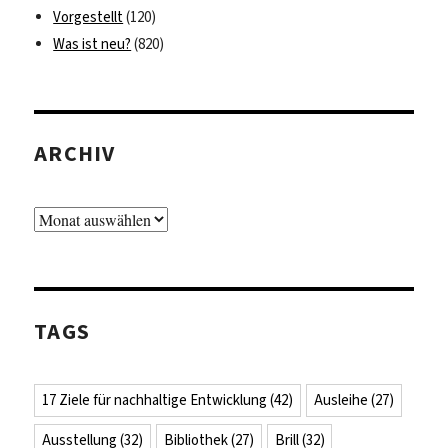
Vorgestellt
(120)
Was ist neu?
(820)
ARCHIV
Archiv
TAGS
17 Ziele für nachhaltige Entwicklung
(42)
Ausleihe
(27)
Ausstellung
(32)
Bibliothek
(27)
Brill
(32)