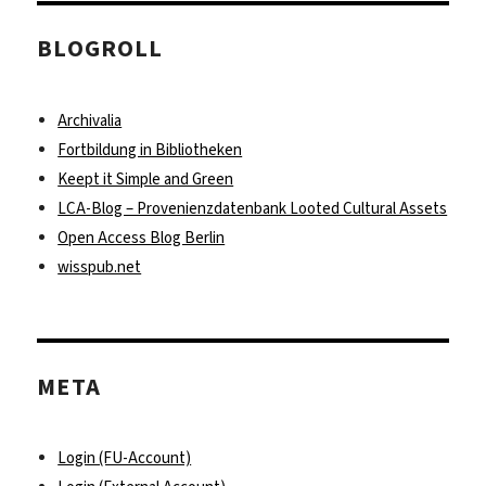
BLOGROLL
Archivalia
Fortbildung in Bibliotheken
Keept it Simple and Green
LCA-Blog – Provenienzdatenbank Looted Cultural Assets
Open Access Blog Berlin
wisspub.net
META
Login (FU-Account)