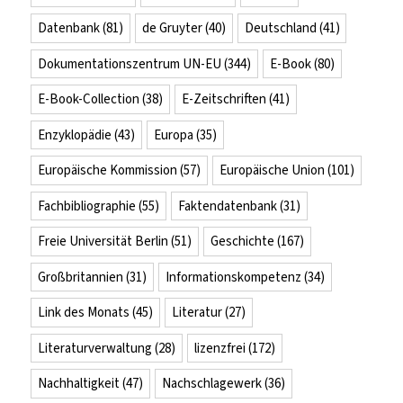
Datenbank
(81)
de Gruyter
(40)
Deutschland
(41)
Dokumentationszentrum UN-EU
(344)
E-Book
(80)
E-Book-Collection
(38)
E-Zeitschriften
(41)
Enzyklopädie
(43)
Europa
(35)
Europäische Kommission
(57)
Europäische Union
(101)
Fachbibliographie
(55)
Faktendatenbank
(31)
Freie Universität Berlin
(51)
Geschichte
(167)
Großbritannien
(31)
Informationskompetenz
(34)
Link des Monats
(45)
Literatur
(27)
Literaturverwaltung
(28)
lizenzfrei
(172)
Nachhaltigkeit
(47)
Nachschlagewerk
(36)