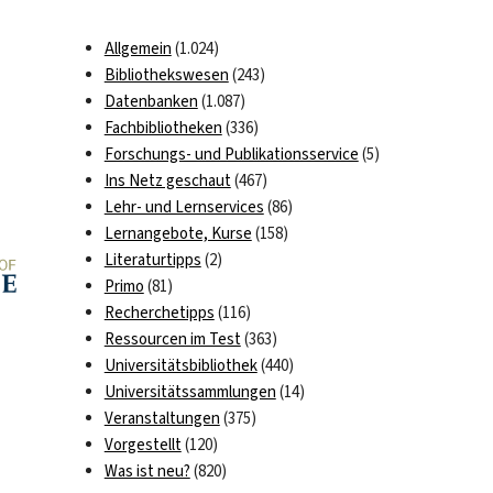
Allgemein
(1.024)
Bibliothekswesen
(243)
Datenbanken
(1.087)
Fachbibliotheken
(336)
Forschungs- und Publikationsservice
(5)
Ins Netz geschaut
(467)
Lehr- und Lernservices
(86)
Lernangebote, Kurse
(158)
Literaturtipps
(2)
Primo
(81)
Recherchetipps
(116)
Ressourcen im Test
(363)
Universitätsbibliothek
(440)
n
Universitätssammlungen
(14)
Veranstaltungen
(375)
Vorgestellt
(120)
Was ist neu?
(820)