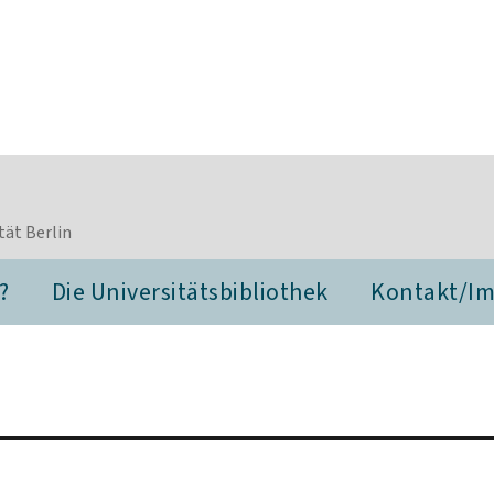
tät Berlin
?
Die Universitätsbibliothek
Kontakt/I