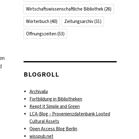
Wirtschaftswissenschaftliche Bibliothek
(26)
Wörterbuch
(40)
Zeitungsarchiv
(31)
Öffnungszeiten
(53)
en
d
BLOGROLL
Archivalia
Fortbildung in Bibliotheken
Keept it Simple and Green
LCA-Blog – Provenienzdatenbank Looted
Cultural Assets
Open Access Blog Berlin
wisspub.net