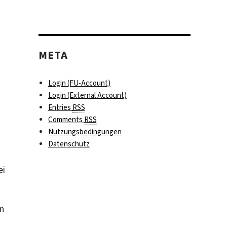
,
META
Login (FU-Account)
Login (External Account)
Entries
RSS
Comments
RSS
Nutzungsbedingungen
Datenschutz
ei
en