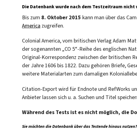
Die Datenbank wurde nach dem Testzeitraum nicht w
Bis zum
8. Oktober 2015
kann man über das Camp
America
zugreifen.
Colonial America, vom britischen Verlag Adam Matt
der sogenannten „CO 5“-Reihe des englischen Natio
Original-Korrespondenz zwischen der britischen 
der Jahre 1606 bis 1822. Dazu gehören Briefe, Ge
weitere Materialarten zum damaligen Koloniallebe
Citation-Export wird für Endnote und RefWorks un
Anbieter lassen sich u. a. Suchen und Titel speicher
Während des Tests ist es nicht möglich, die 
Sie möchten die Datenbank über das Testende hinaus nutzen?