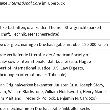
line International Core
im Überblick:
hzeitschriften, u. a. zu den Themen Strafgerichtsbarkeit,
schaft, Technik, Menschenrechte)
e der gleichnamigen Druckausgabe mit über 120.000 Fällen
de vertiefende Literatur der American Society of
 Law sowie internationaler Jahrbücher (u. a. Hague
rt of International Justice, U.S. Law Digests,
heidungen internationaler Tribunale)
an Originalwerken bekannter Juristen (u. a. Joseph Story,
m, William Blackstone, William Holdsworth, Henry Maine,
iam Maitland, Frederick Pollock, Benjamin N. Cardozo)
 der gleichnamigen Druckausgabe (inkl. aller sechs