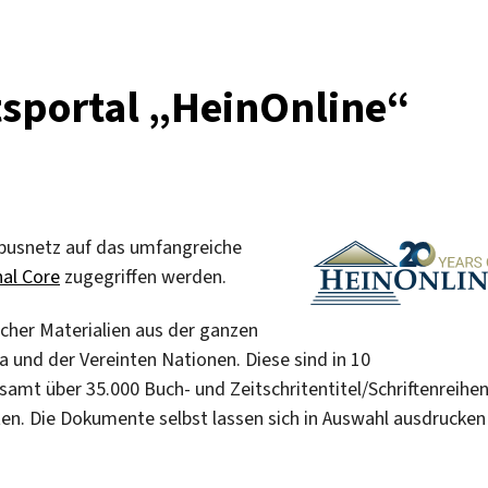
tsportal „HeinOnline“
usnetz auf das umfangreiche
nal Core
zugegriffen werden.
cher Materialien aus der ganzen
 und der Vereinten Nationen. Diese sind in 10
mt über 35.000 Buch- und Zeitschritentitel/Schriftenreihe
ten. Die Dokumente selbst lassen sich in Auswahl ausdrucken