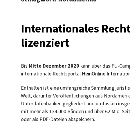
Internationales Rech
lizenziert
Bis
Mitte Dezember 2020
kann über das FU-Camp
internationale Rechtsportal
HeinOnline Internatio
Enthalten ist eine umfangreiche Sammlung juristis
Welt, darunter Veröffentlichungen aus Nordamerika
Unterdatenbanken gegliedert und umfassen insgesa
mit mehr als 134.000 Bänden und über 62 Mio. Sei
oder als PDF-Dateien abspeichern.