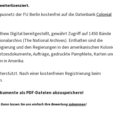
eiterlizenziert.
usnetz der FU Berlin kostenfrei auf die Datenbank
Colonial
hew Digital bereitgestellt, gewährt Zugriff auf 1450 Bände
nalarchivs (The National Archives). Enthalten sind die
Regierung und den Regierungen in den amerikanischen Koloni
setzesdokumente, Aufträge, gedruckte Pamphlete, Karten un
n in Amerika.
terstützt. Nach einer kostenfreien Registrierung beim
n.
Dokumente als PDF-Dateien abzuspeichern!
 Dann lassen Sie uns einfach Ihre Bewertung
zukommen
!