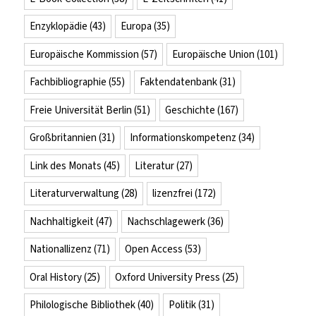
Enzyklopädie
(43)
Europa
(35)
Europäische Kommission
(57)
Europäische Union
(101)
Fachbibliographie
(55)
Faktendatenbank
(31)
Freie Universität Berlin
(51)
Geschichte
(167)
Großbritannien
(31)
Informationskompetenz
(34)
Link des Monats
(45)
Literatur
(27)
Literaturverwaltung
(28)
lizenzfrei
(172)
Nachhaltigkeit
(47)
Nachschlagewerk
(36)
Nationallizenz
(71)
Open Access
(53)
Oral History
(25)
Oxford University Press
(25)
Philologische Bibliothek
(40)
Politik
(31)