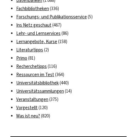
Datenbanken
(1.088)
Fachbibliotheken
(336)
Forschungs- und Publikationsservice
(5)
Ins Netz geschaut
(467)
Lehr- und Lernservices
(86)
Lernangebote, Kurse
(158)
Literaturtipps
(2)
Primo
(81)
Recherchetipps
(116)
Ressourcen im Test
(364)
Universitätsbibliothek
(440)
Universitätssammlungen
(14)
Veranstaltungen
(375)
Vorgestellt
(120)
Was ist neu?
(820)