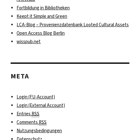
Fortbildung in Bibliotheken
Keept it Simple and Green
LCA-Blog – Provenienzdatenbank Looted Cultural Assets
Open Access Blog Berlin
wisspub.net
META
Login (FU-Account)
Login (External Account)
Entries
RSS
Comments
RSS
Nutzungsbedingungen
Datenschutz