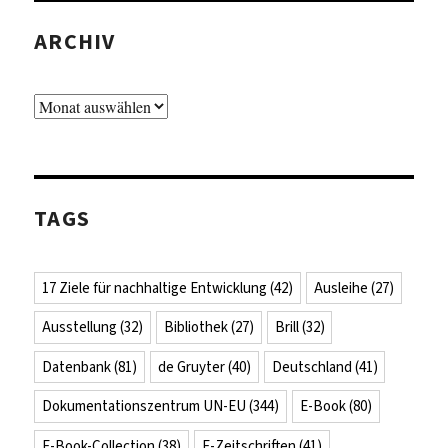
ARCHIV
Archiv
TAGS
17 Ziele für nachhaltige Entwicklung
(42)
Ausleihe
(27)
Ausstellung
(32)
Bibliothek
(27)
Brill
(32)
Datenbank
(81)
de Gruyter
(40)
Deutschland
(41)
Dokumentationszentrum UN-EU
(344)
E-Book
(80)
E-Book-Collection
(38)
E-Zeitschriften
(41)