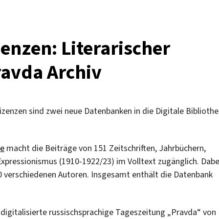
enzen: Literarischer
ravda Archiv
zenzen sind zwei neue Datenbanken in die Digitale Bibliothe
ne
macht die Beiträge von 151 Zeitschriften, Jahrbüchern,
pressionismus (1910-1922/23) im Volltext zugänglich. Dabe
000 verschiedenen Autoren. Insgesamt enthält die Datenbank
 digitalisierte russischsprachige Tageszeitung „Pravda“ von