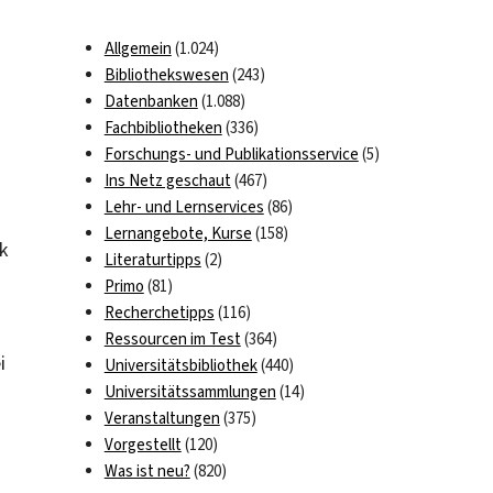
Allgemein
(1.024)
Bibliothekswesen
(243)
Datenbanken
(1.088)
Fachbibliotheken
(336)
Forschungs- und Publikationsservice
(5)
Ins Netz geschaut
(467)
Lehr- und Lernservices
(86)
Lernangebote, Kurse
(158)
k
Literaturtipps
(2)
Primo
(81)
Recherchetipps
(116)
Ressourcen im Test
(364)
i
Universitätsbibliothek
(440)
Universitätssammlungen
(14)
Veranstaltungen
(375)
Vorgestellt
(120)
Was ist neu?
(820)