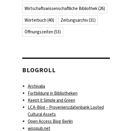
Wirtschaftswissenschaftliche Bibliothek
(26)
Wörterbuch
(40)
Zeitungsarchiv
(31)
Öffnungszeiten
(53)
BLOGROLL
Archivalia
Fortbildung in Bibliotheken
Keept it Simple and Green
LCA-Blog – Provenienzdatenbank Looted
Cultural Assets
Open Access Blog Berlin
wisspub.net