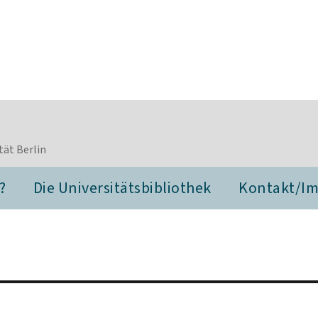
tät Berlin
?
Die Universitätsbibliothek
Kontakt/I