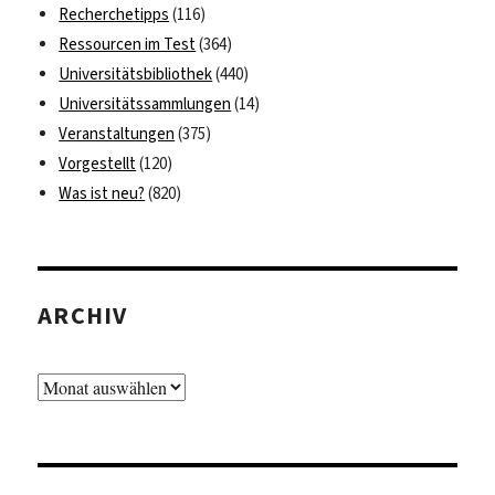
Recherchetipps
(116)
Ressourcen im Test
(364)
Universitätsbibliothek
(440)
Universitätssammlungen
(14)
Veranstaltungen
(375)
Vorgestellt
(120)
Was ist neu?
(820)
ARCHIV
Archiv