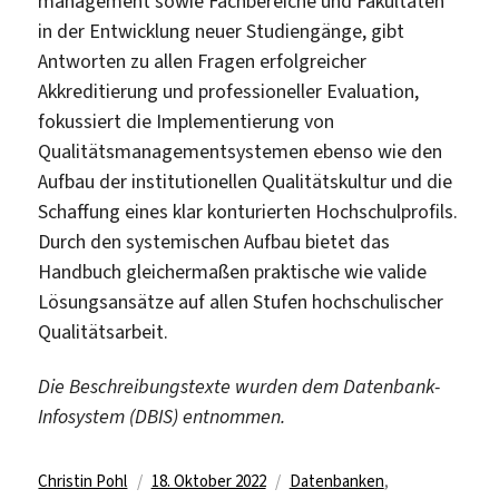
management sowie Fachbereiche und Fakultäten
in der Entwicklung neuer Studiengänge, gibt
Antworten zu allen Fragen erfolgreicher
Akkreditierung und professioneller Evaluation,
fokussiert die Implementierung von
Qualitätsmanagementsystemen ebenso wie den
Aufbau der institutionellen Qualitätskultur und die
Schaffung eines klar konturierten Hochschulprofils.
Durch den systemischen Aufbau bietet das
Handbuch gleichermaßen praktische wie valide
Lösungsansätze auf allen Stufen hochschulischer
Qualitätsarbeit.
Die Beschreibungstexte wurden dem Datenbank-
Infosystem (DBIS) entnommen.
Autor
Veröffentlicht
Kategorien
Christin Pohl
18. Oktober 2022
Datenbanken
,