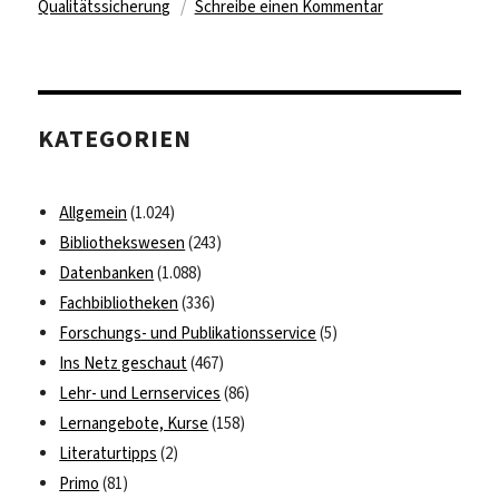
zu
Qualitätssicherung
Schreibe einen Kommentar
Fragwürdige
Open
Access
Publikationen
KATEGORIEN
Allgemein
(1.024)
Bibliothekswesen
(243)
Datenbanken
(1.088)
Fachbibliotheken
(336)
Forschungs- und Publikationsservice
(5)
Ins Netz geschaut
(467)
Lehr- und Lernservices
(86)
Lernangebote, Kurse
(158)
Literaturtipps
(2)
Primo
(81)