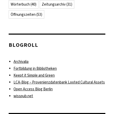
Wörterbuch
(40)
Zeitungsarchiv
(31)
Öffnungszeiten
(53)
BLOGROLL
Archivalia
Fortbildung in Bibliotheken
Keept it Simple and Green
LCA-Blog – Provenienzdatenbank Looted Cultural Assets
Open Access Blog Berlin
wisspub.net