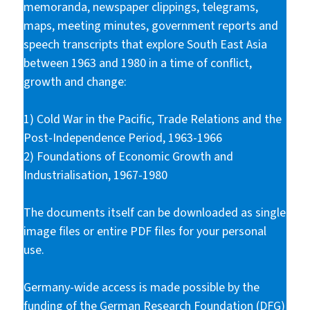
memoranda, newspaper clippings, telegrams,
maps, meeting minutes, government reports and
speech transcripts that explore South East Asia
between 1963 and 1980 in a time of conflict,
growth and change:
1) Cold War in the Pacific, Trade Relations and the
Post-Independence Period, 1963-1966
2) Foundations of Economic Growth and
Industrialisation, 1967-1980
The documents itself can be downloaded as single
image files or entire PDF files for your personal
use.
Germany-wide access is made possible by the
funding of the German Research Foundation (DFG)