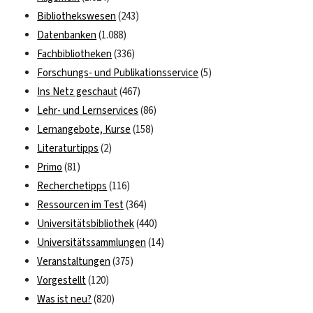
South
Bibliothekswesen
(243)
East
Datenbanken
(1.088)
Asia
(1963
Fachbibliotheken
(336)
–
Forschungs- und Publikationsservice
(5)
1980)“
Ins Netz geschaut
(467)
Lehr- und Lernservices
(86)
Lernangebote, Kurse
(158)
Literaturtipps
(2)
Primo
(81)
Recherchetipps
(116)
Ressourcen im Test
(364)
Universitätsbibliothek
(440)
Universitätssammlungen
(14)
Veranstaltungen
(375)
Vorgestellt
(120)
Was ist neu?
(820)