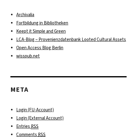
Archivalia
Fortbildung in Bibliotheken
Keept it Simple and Green
LCA-Blog – Provenienzdatenbank Looted Cultural Assets
Open Access Blog Berlin
wisspub.net
META
Login (FU-Account)
Login (External Account)
Entries
RSS
Comments
RSS