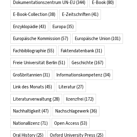
Dokumentationszentrum UN-EU
(344)
E-Book
(80)
E-Book-Collection
(38)
E-Zeitschriften
(41)
Enzyklopädie
(43)
Europa
(35)
Europäische Kommission
(57)
Europäische Union
(101)
Fachbibliographie
(55)
Faktendatenbank
(31)
Freie Universität Berlin
(51)
Geschichte
(167)
Großbritannien
(31)
Informationskompetenz
(34)
Link des Monats
(45)
Literatur
(27)
Literaturverwaltung
(28)
lizenzfrei
(172)
Nachhaltigkeit
(47)
Nachschlagewerk
(36)
Nationallizenz
(71)
Open Access
(53)
Oral History
(25)
Oxford University Press
(25)