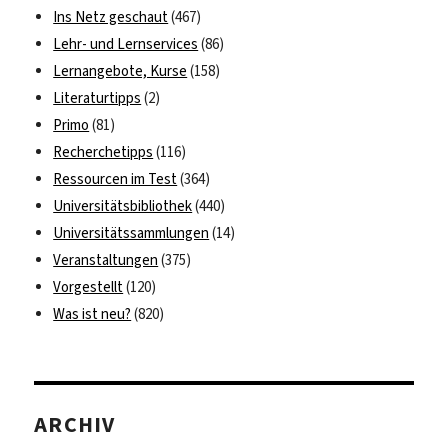
Ins Netz geschaut
(467)
Lehr- und Lernservices
(86)
Lernangebote, Kurse
(158)
Literaturtipps
(2)
Primo
(81)
Recherchetipps
(116)
Ressourcen im Test
(364)
Universitätsbibliothek
(440)
Universitätssammlungen
(14)
Veranstaltungen
(375)
Vorgestellt
(120)
Was ist neu?
(820)
ARCHIV