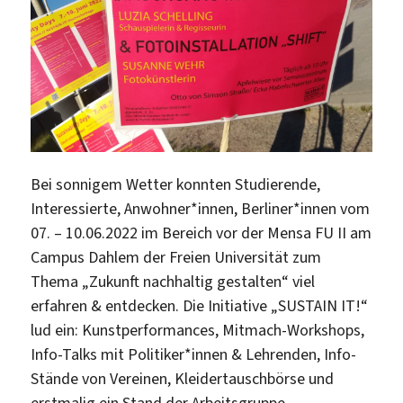
Bei sonnigem Wetter konnten Studierende,
Interessierte, Anwohner*innen, Berliner*innen vom
07. – 10.06.2022 im Bereich vor der Mensa FU II am
Campus Dahlem der Freien Universität zum
Thema „Zukunft nachhaltig gestalten“ viel
erfahren & entdecken. Die Initiative „SUSTAIN IT!“
lud ein: Kunstperformances, Mitmach-Workshops,
Info-Talks mit Politiker*innen & Lehrenden, Info-
Stände von Vereinen, Kleidertauschbörse und
erstmalig ein Stand der Arbeitsgruppe