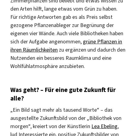
Zimmerpflanzen sind beliebt und etwas Wissen zu
den Arten hilft, lange etwas vom Grün zu haben.
Für richtige Antworten gab es als Preis selbst
gezogene Pflanzenableger zur Begrünung der
eigenen vier Wände. Auch viele Bibliotheken haben
sich der Aufgabe angenommen,
grüne Pflanzen in
ihren Räumlichkeiten
zu ergänzen und dadurch den
Nutzenden ein besseres Raumklima und eine
Wohlfühlatmosphäre anzubieten.
Was geht? – Für eine gute Zukunft für
alle?
„Ein Bild sagt mehr als tausend Worte“ – das
ausgestellte Zukunftsbild von der „Bibliothek von
morgen“, kreiert von der Künstlerin
Lea Ebeling
,
lud Interessierte ein, positive Zukunftsbilder von