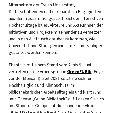
Mitarbeitern der Freien Universität,
Kulturschaffenden und ehrenamtlich Engagierten
aus Berlin zusammengestellt. Ziel der interaktiven
Hochschultage ist es, Akteure und Akteurinnen der
Initiativen und Projekte miteinander zu vernetzen
und in den Austausch darüber zu kommen, wie
Universität und Stadt gemeinsam zukunftsfähiger
gestaltet werden können.
Ebenfalls mit einem Stand vom 7. bis 9. Juni
vertreten ist die Arbeitsgruppe
GreenFUBib
(Foyer
vor der Mensa II). Seit 2021 setzt sie sich für
Nachhaltigkeit und Klimaschutz im
bibliothekarischen Arbeitsalltag ein und klärt rund
ums Thema „Grüne Bibliothek“ auf. Lassen Sie sich
am Stand der Gruppe auf die spannende Aktion
„
Blind Date with a Book
“ ein. Oder treten Sie in