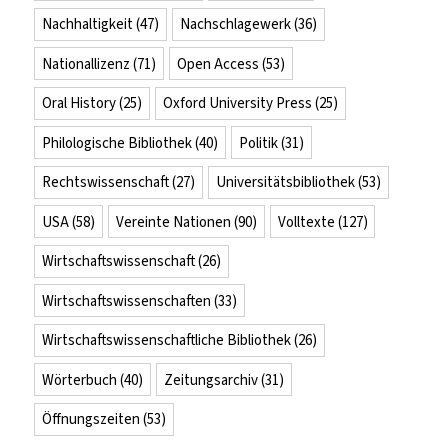
Nachhaltigkeit
(47)
Nachschlagewerk
(36)
Nationallizenz
(71)
Open Access
(53)
Oral History
(25)
Oxford University Press
(25)
Philologische Bibliothek
(40)
Politik
(31)
Rechtswissenschaft
(27)
Universitätsbibliothek
(53)
USA
(58)
Vereinte Nationen
(90)
Volltexte
(127)
Wirtschaftswissenschaft
(26)
Wirtschaftswissenschaften
(33)
Wirtschaftswissenschaftliche Bibliothek
(26)
Wörterbuch
(40)
Zeitungsarchiv
(31)
Öffnungszeiten
(53)