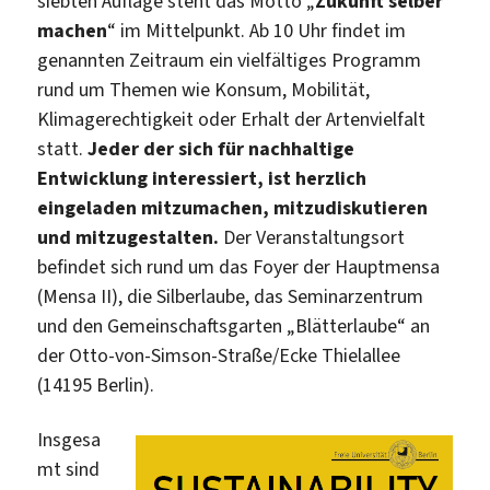
siebten Auflage steht das Motto „
Zukunft selber
machen
“ im Mittelpunkt. Ab 10 Uhr findet im
genannten Zeitraum ein vielfältiges Programm
rund um Themen wie Konsum, Mobilität,
Klimagerechtigkeit oder Erhalt der Artenvielfalt
statt.
Jeder der sich für nachhaltige
Entwicklung interessiert, ist herzlich
eingeladen mitzumachen, mitzudiskutieren
und mitzugestalten.
Der Veranstaltungsort
befindet sich rund um das Foyer der Hauptmensa
(Mensa II), die Silberlaube, das Seminarzentrum
und den Gemeinschaftsgarten „Blätterlaube“ an
der Otto-von-Simson-Straße/Ecke Thielallee
(14195 Berlin).
Insgesa
mt sind