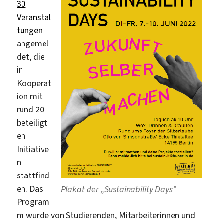
30
Veranstal
tungen
angemel
det, die
in
Kooperat
ion mit
rund 20
beteiligt
en
Initiative
n
stattfind
en. Das
Plakat der „Sustainability Days“
Program
m wurde von Studierenden, Mitarbeiterinnen und