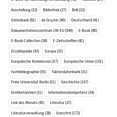
Ausstellung
(32)
Bibliothek
(27)
Brill
(32)
Datenbank
(81)
de Gruyter
(40)
Deutschland
(41)
Dokumentationszentrum UN-EU
(344)
E-Book
(80)
E-Book-Collection
(38)
E-Zeitschriften
(41)
Enzyklopädie
(43)
Europa
(35)
Europäische Kommission
(57)
Europäische Union
(101)
Fachbibliographie
(55)
Faktendatenbank
(31)
Freie Universität Berlin
(51)
Geschichte
(167)
Großbritannien
(31)
Informationskompetenz
(34)
Link des Monats
(45)
Literatur
(27)
Literaturverwaltung
(28)
lizenzfrei
(172)