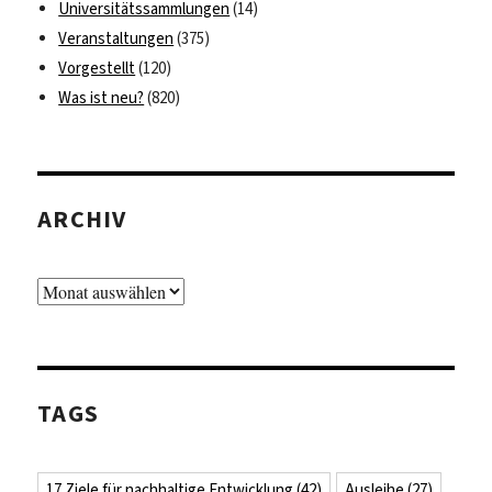
Universitätssammlungen
(14)
Veranstaltungen
(375)
Vorgestellt
(120)
Was ist neu?
(820)
ARCHIV
Archiv
TAGS
17 Ziele für nachhaltige Entwicklung
(42)
Ausleihe
(27)