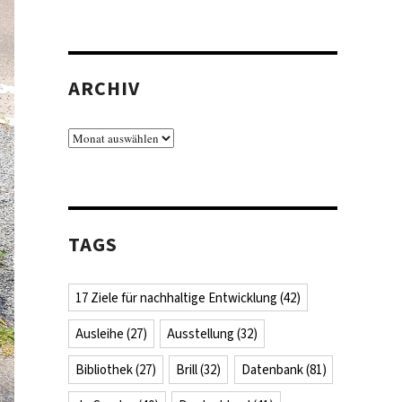
ARCHIV
Archiv
TAGS
17 Ziele für nachhaltige Entwicklung
(42)
Ausleihe
(27)
Ausstellung
(32)
Bibliothek
(27)
Brill
(32)
Datenbank
(81)