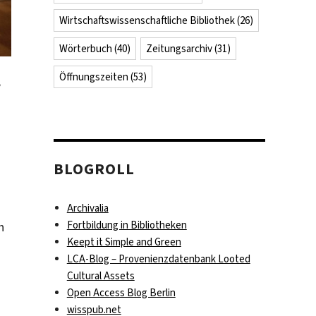
Wirtschaftswissenschaftliche Bibliothek
(26)
Wörterbuch
(40)
Zeitungsarchiv
(31)
Öffnungszeiten
(53)
,
BLOGROLL
Archivalia
Fortbildung in Bibliotheken
n
Keept it Simple and Green
LCA-Blog – Provenienzdatenbank Looted
Cultural Assets
Open Access Blog Berlin
wisspub.net