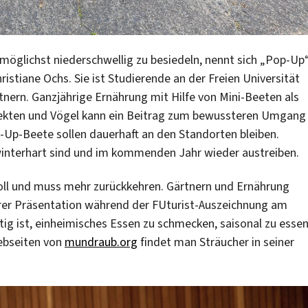
 möglichst niederschwellig zu besiedeln, nennt sich „Pop-Up“
ristiane Ochs. Sie ist Studierende an der Freien Universität
tnern. Ganzjährige Ernährung mit Hilfe von Mini-Beeten als
sekten und Vögel kann ein Beitrag zum bewussteren Umgang
-Up-Beete sollen dauerhaft an den Standorten bleiben.
winterhart sind und im kommenden Jahr wieder austreiben.
oll und muss mehr zurückkehren. Gärtnern und Ernährung
hrer Präsentation während der FUturist-Auszeichnung am
htig ist, einheimisches Essen zu schmecken, saisonal zu esse
ebseiten von
mundraub.org
findet man Sträucher in seiner